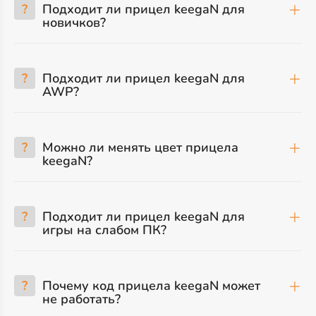
?
Подходит ли прицел keegaN для
новичков?
?
Подходит ли прицел keegaN для
AWP?
?
Можно ли менять цвет прицела
keegaN?
?
Подходит ли прицел keegaN для
игры на слабом ПК?
?
Почему код прицела keegaN может
не работать?