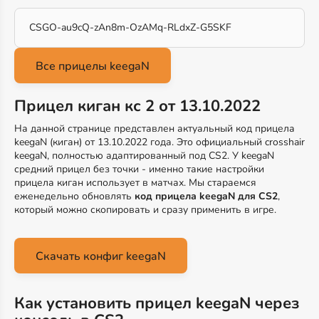
CSGO-au9cQ-zAn8m-OzAMq-RLdxZ-G5SKF
Прицел киган кс 2 от 13.10.2022
На данной странице представлен актуальный код прицела
keegaN (киган) от 13.10.2022 года. Это официальный crosshair
keegaN, полностью адаптированный под CS2. У keegaN
средний прицел без точки - именно такие настройки
прицела киган использует в матчах. Мы стараемся
еженедельно обновлять
код прицела keegaN для CS2
,
который можно скопировать и сразу применить в игре.
Скачать конфиг keegaN
Как установить прицел keegaN через