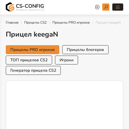
CS-CONFIG
Конфиги игроков CS2
Главная
Прицелы CS2
Прицелы PRO игроков
Прицел keegaN
Прицел keegaN
Прицелы PRO игроков
Прицелы блогеров
ТОП прицелов CS2
Игроки
Генератор прицела CS2