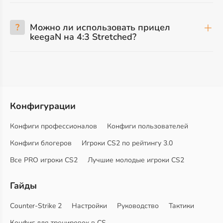
?
Можно ли использовать прицел
keegaN на 4:3 Stretched?
Конфигурации
Конфиги профессионалов
Конфиги пользователей
Конфиги блогеров
Игроки CS2 по рейтингу 3.0
Все PRO игроки CS2
Лучшие молодые игроки CS2
Гайды
Counter-Strike 2
Настройки
Руководство
Тактики
Конфиг для тренировок в CS