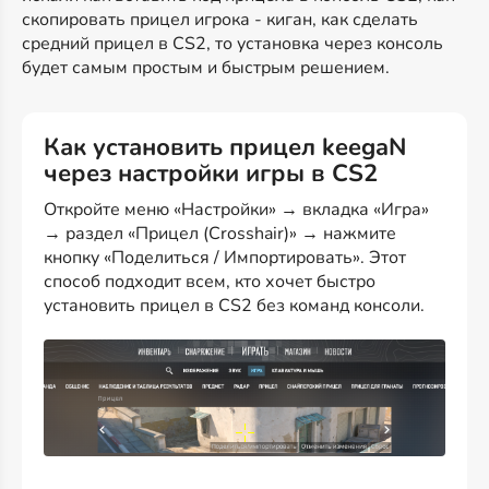
скопировать прицел игрока - киган, как сделать
средний прицел в CS2, то установка через консоль
будет самым простым и быстрым решением.
Как установить прицел keegaN
через настройки игры в CS2
Откройте меню «Настройки» → вкладка «Игра»
→ раздел «Прицел (Crosshair)» → нажмите
кнопку «Поделиться / Импортировать». Этот
способ подходит всем, кто хочет быстро
установить прицел в CS2 без команд консоли.