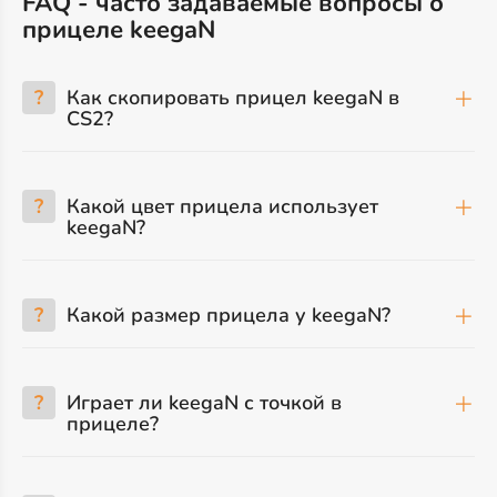
FAQ - часто задаваемые вопросы о
прицеле keegaN
?
Как скопировать прицел keegaN в
CS2?
?
Какой цвет прицела использует
keegaN?
?
Какой размер прицела у keegaN?
?
Играет ли keegaN с точкой в
прицеле?