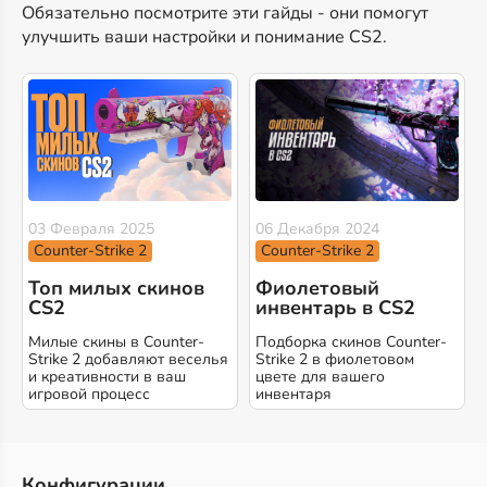
Обязательно посмотрите эти гайды - они помогут
улучшить ваши настройки и понимание CS2.
03 Февраля 2025
06 Декабря 2024
Counter-Strike 2
Counter-Strike 2
Топ милых скинов
Фиолетовый
CS2
инвентарь в CS2
Милые скины в Counter-
Подборка скинов Counter-
Strike 2 добавляют веселья
Strike 2 в фиолетовом
и креативности в ваш
цвете для вашего
игровой процесс
инвентаря
Конфигурации