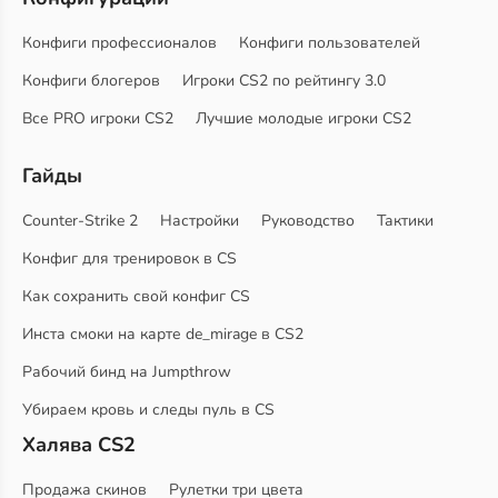
Конфиги профессионалов
Конфиги пользователей
Конфиги блогеров
Игроки CS2 по рейтингу 3.0
Все PRO игроки CS2
Лучшие молодые игроки CS2
Гайды
Counter-Strike 2
Настройки
Руководство
Тактики
Конфиг для тренировок в CS
Как сохранить свой конфиг CS
Инста смоки на карте de_mirage в CS2
Рабочий бинд на Jumpthrow
Убираем кровь и следы пуль в CS
Халява CS2
Продажа скинов
Рулетки три цвета