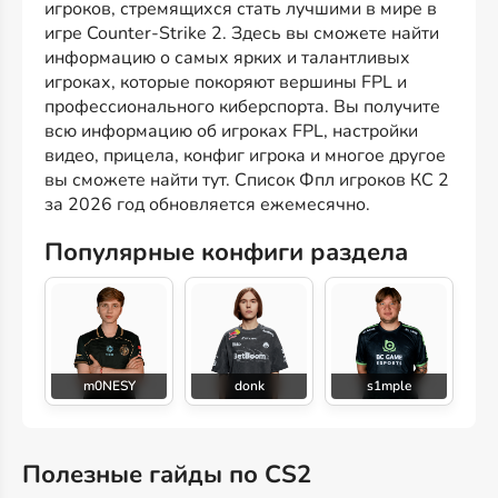
игроков, стремящихся стать лучшими в мире в
игре Counter-Strike 2. Здесь вы сможете найти
информацию о самых ярких и талантливых
игроках, которые покоряют вершины FPL и
профессионального киберспорта. Вы получите
всю информацию об игроках FPL, настройки
видео, прицела, конфиг игрока и многое другое
вы сможете найти тут. Список Фпл игроков КС 2
за 2026 год обновляется ежемесячно.
Популярные конфиги раздела
m0NESY
donk
s1mple
Полезные гайды по CS2