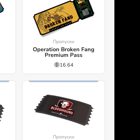
Пропуски
Operation Broken Fang
Premium Pass
16.64
Пропуски