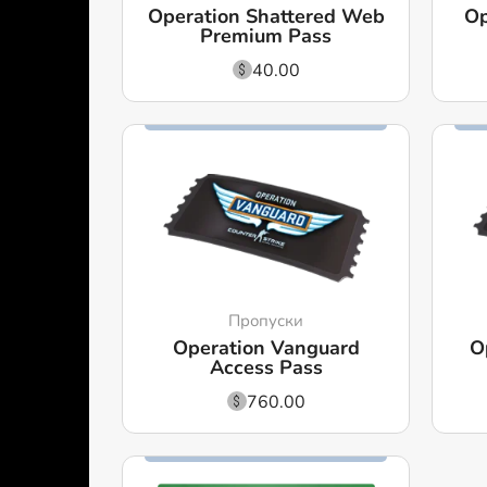
Operation Shattered Web
Op
Premium Pass
40.00
Пропуски
Operation Vanguard
O
Access Pass
760.00