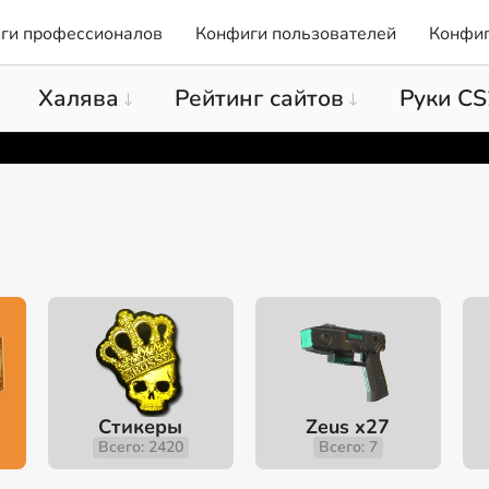
ги профессионалов
Конфиги пользователей
Конфиг
Халява
Рейтинг сайтов
Руки CS
Стикеры
Zeus x27
Всего: 2420
Всего: 7