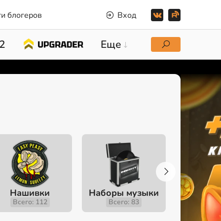
и блогеров
Вход
2
Еще
Нашивки
Наборы музыки
Инстру
Всего: 112
Всего: 83
Всего