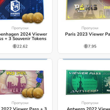
Пропуски
Пропуски
penhagen 2024 Viewer
Paris 2023 Viewer P
ss + 3 Souvenir Tokens
22.62
7.95
Пропуски
Пропуски
 2022 Viewer Pass + 3
Antwerp 2022 View