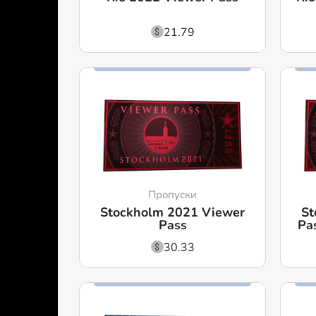
21.79
Пропуски
Stockholm 2021 Viewer
St
Pass
Pa
30.33