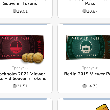
Souvenir Tokens
Pass
29.01
20.87
Пропуски
Пропуски
ockholm 2021 Viewer
Berlin 2019 Viewer P
ss + 3 Souvenir Tokens
31.51
14.73