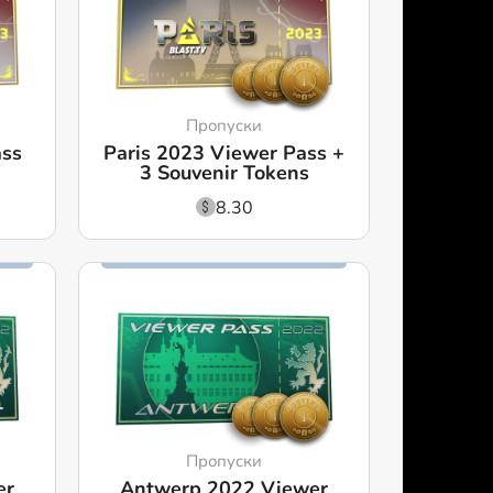
Пропуски
ass
Paris 2023 Viewer Pass +
3 Souvenir Tokens
8.30
Пропуски
er
Antwerp 2022 Viewer