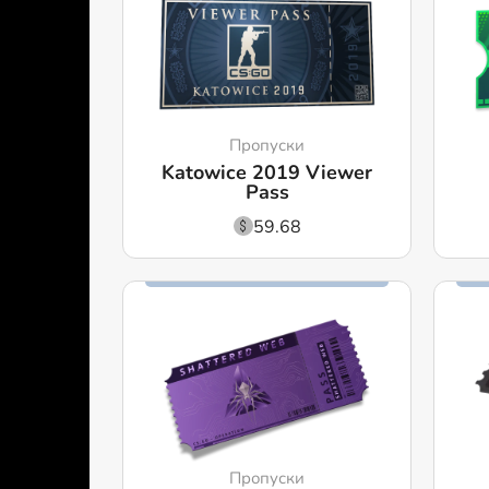
Пропуски
Katowice 2019 Viewer
Pass
59.68
Пропуски