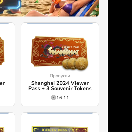
Пропуски
er
Shanghai 2024 Viewer
Pass + 3 Souvenir Tokens
16.11