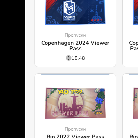
Пропуски
Copenhagen 2024 Viewer
Co
Pass
Pa
18.48
Пропуски
Rio 2022 Viewer Pass
Rio