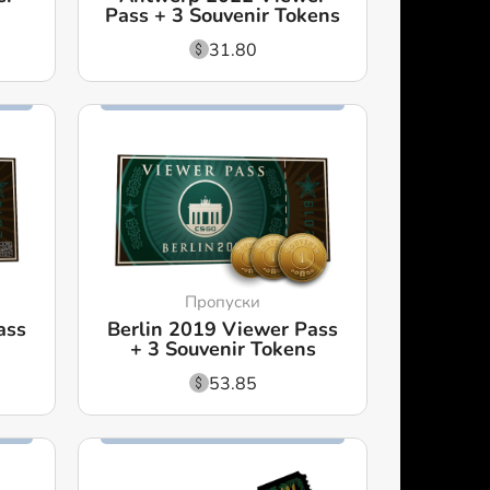
Pass + 3 Souvenir Tokens
31.80
Пропуски
ass
Berlin 2019 Viewer Pass
+ 3 Souvenir Tokens
53.85