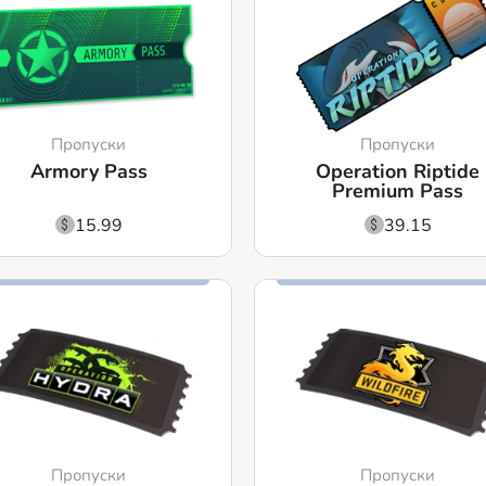
Пропуски
Пропуски
Armory Pass
Operation Riptide
Premium Pass
15.99
39.15
Пропуски
Пропуски