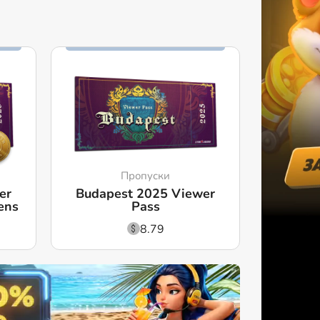
Пропуски
er
Budapest 2025 Viewer
ens
Pass
8.79