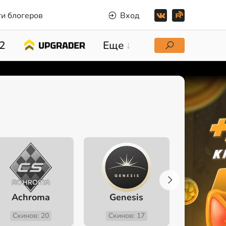
и блогеров
Вход
2
Еще
Achroma
Genesis
Fev
Скинов: 20
Скинов: 17
Скино