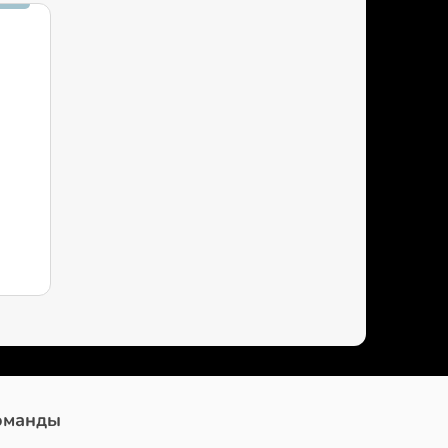
оманды