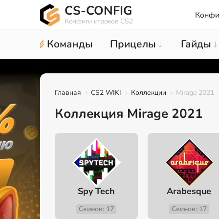
CS-CONFIG
Конфи
Конфиги игроков CS2
Команды
Прицелы
Гайды
Главная
CS2 WIKI
Коллекции
Mirage 2021
Коллекция Mirage 2021
Spy Tech
Arabesque
Скинов: 17
Скинов: 17