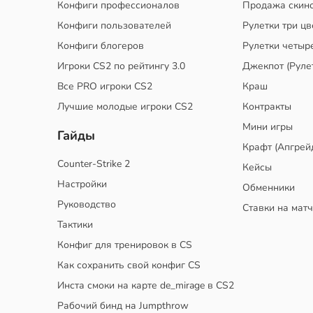
Конфиги профессионалов
Продажа скин
Конфиги пользователей
Рулетки три цв
Конфиги блогеров
Рулетки четыр
Игроки CS2 по рейтингу 3.0
Джекпот (Руле
Все PRO игроки CS2
Краш
Лучшие молодые игроки CS2
Контракты
Мини игры
Гайды
Крафт (Апгрей
Counter-Strike 2
Кейсы
Настройки
Обменники
Руководство
Ставки на мат
Тактики
Конфиг для тренировок в CS
Как сохранить свой конфиг CS
Инста смоки на карте de_mirage в CS2
Рабочий бинд на Jumpthrow