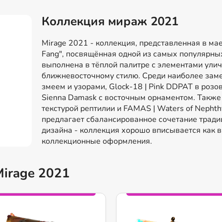
Коллекция мираж 2021
Mirage 2021 - коллекция, представленная в ма
Fang", посвящённая одной из самых популярны
выполнена в тёплой палитре с элементами ули
ближневосточному стилю. Среди наиболее замет
змеем и узорами, Glock-18 | Pink DDPAT в ро
Sienna Damask с восточным орнаментом. Также 
текстурой рептилии и FAMAS | Waters of Nepht
предлагает сбалансированное сочетание тради
дизайна - коллекция хорошо вписывается как в
коллекционные оформления.
Mirage 2021