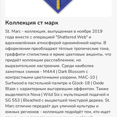
Коллекция ст марк
St. Marc - коллекция, выпущенная в ноябре 2019
года вместе с операцией "Shattered Web" и
вдохновлённая атмосферой одноимённой карты. В
оформлении преобладают тёплые тропические тона,
граффити-стилистика и яркие цветовые акценты, что
придаёт коллекции расслабленное, но
выразительное настроение. Среди наиболее
заметных скинов - M4A4 | Dark Blossom с
контрастными цветочными узорами, MAC-10 |
Surfwood в пастельной палитре и Glock-18 | Oxide
Blaze с характерным выгоревшим эффектом. Также
выделяются Nova | Wild Six с мультяшной подачей и
SG 553 | Bleached с выцветшей текстурой дерева. St.
Marc отлично передаёт дух уличной культуры и
южных регионов - коллекция подойдёт тем, кто ищет