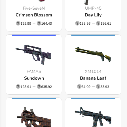
Five-SeveN
UMP-45
Crimson Blossom
Day Lily
129.99
164.43
133.56
156.61
FAMAS
XM1014
Sundown
Banana Leaf
128.91
635.92
31.09
33.93