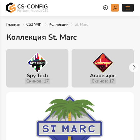
CS-CONFIG
Конфиги игроков CS2
Главная
CS2 WIKI
Коллекции
St. Marc
Коллекция St. Marc
Spy Tech
Arabesque
Скинов: 17
Скинов: 17