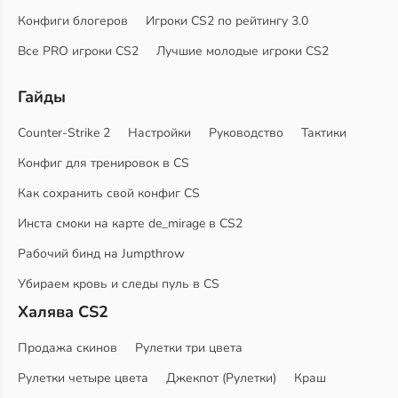
Конфиги блогеров
Игроки CS2 по рейтингу 3.0
Все PRO игроки CS2
Лучшие молодые игроки CS2
Гайды
Counter-Strike 2
Настройки
Руководство
Тактики
Конфиг для тренировок в CS
Как сохранить свой конфиг CS
Инста смоки на карте de_mirage в CS2
Рабочий бинд на Jumpthrow
Убираем кровь и следы пуль в CS
Халява CS2
Продажа скинов
Рулетки три цвета
Рулетки четыре цвета
Джекпот (Рулетки)
Краш