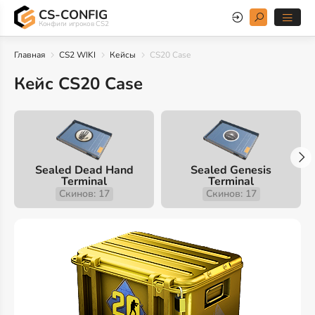
CS-CONFIG
Конфиги игроков CS2
Главная
CS2 WIKI
Кейсы
CS20 Case
Кейс CS20 Case
Sealed Dead Hand
Sealed Genesis
Terminal
Terminal
Скинов: 17
Скинов: 17