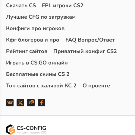
Скачать CS
FPL игроки CS2
Лучшие CFG по загрузкам
Конфиги про игроков
Кфг блогеров и про
FAQ Вопрос/Ответ
Рейтинг сайтов
Приватный конфиг CS2
Играть в CS:GO онлайн
Бесплатные скины CS 2
Топ сайтов с халявой КС 2
О проекте
CS-CONFIG
Конфиги игроков CS2