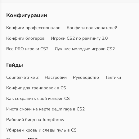
Конфигурации
Конфиги профессионалов
Конфиги пользователей
Конфиги блогеров
Игроки CS2 по рейтингу 3.0
Все PRO игроки CS2
Лучшие молодые игроки CS2
Гайды
Counter-Strike 2
Настройки
Руководство
Тактики
Конфиг для тренировок в CS
Как сохранить свой конфиг CS
Инста смоки на карте de_mirage в CS2
Рабочий бинд на Jumpthrow
Убираем кровь и следы пуль в CS