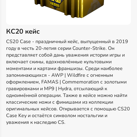
КС20 кейс
CS20 Case - праздничный кейс, выпущенный в 2019
году в честь 20-летия серии Counter-Strike. Он
представляет собой дань уважения истории игры и
включает скины, вдохновлённые культовыми
моментами и картами франшизы. Среди наиболее
запоминающихся - AWP | Wildfire с огненным
оформлением, FAMAS | Commemoration с золотыми
гравировками и MP9 | Hydra, отсылающий к
одноимённой операции. Также в кейсе можно найти
классические ножи с финишами из коллекции
оригинальных кейсов. Открывается с помощью CS20
Case Key и остаётся символом ностальгии и
уважения к наследию CS.