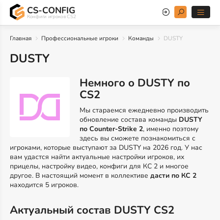
CS-CONFIG
Конфиги игроков CS2
Главная
Профессиональные игроки
Команды
DUSTY
DUSTY
Немного о DUSTY по
CS2
Мы стараемся ежедневно производить
обновление состава команды
DUSTY
по Counter-Strike 2
, именно поэтому
здесь вы сможете познакомиться с
игроками, которые выступают за DUSTY на 2026 год. У нас
вам удастся найти актуальные настройки игроков, их
прицелы, настройку видео, конфиги для КС 2 и многое
другое. В настоящий момент в коллективе
дасти по КС 2
находится 5 игроков.
Актуальный состав DUSTY CS2