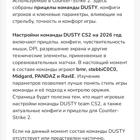
используемые в Counter-Strike 2. Здесь
собраны
прицелы команды DUSTY
, конфиги
игроков и ключевые параметры, влияющие на
стрельбу, точность и комфорт игры.
Настройки команды DUSTY CS2 на 2026 год
включают прицелы, конфиги, чувствительность
мыши, DPI, разрешение экрана и другие
технические элементы, применяемые в
соревновательных матчах. В настоящий момент
в составе команды играют
brnr, stebbiC0C0,
Midgard, PANDAZ и RavlE
. Изучение
параметров позволяет лучше понять стиль игры
команды и её подход к контролю оружия.
Страница будет полезна тем, кто ищет игровые
настройки команды DUSTY team CS2, а также
актуальные конфиги и прицелы для Counter-
Strike 2.
Если на данный момент состав команды DUSTY
отсутствует или представлен частично,