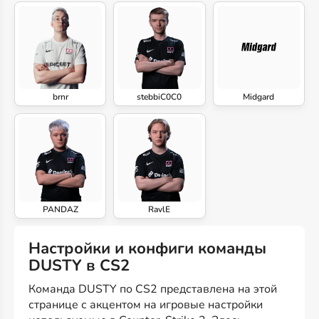
brnr
stebbiC0C0
Midgard
PANDAZ
RavlE
Настройки и конфиги команды
DUSTY в CS2
Команда DUSTY по CS2 представлена на этой
странице с акцентом на игровые настройки