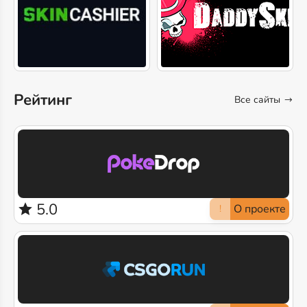
Рейтинг
Все сайты
5.0
О проекте
!