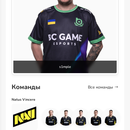
s1mple
Команды
Все команды
Natus Vincere