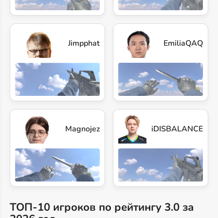
Jimpphat
EmiliaQAQ
Magnojez
iDISBALANCE
ТОП-10 игроков по рейтингу 3.0 за