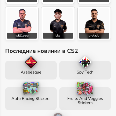
will1zera
bks
protado
Последние новинки в CS2
Arabesque
Spy Tech
Auto Racing Stickers
Fruits And Veggies
Stickers