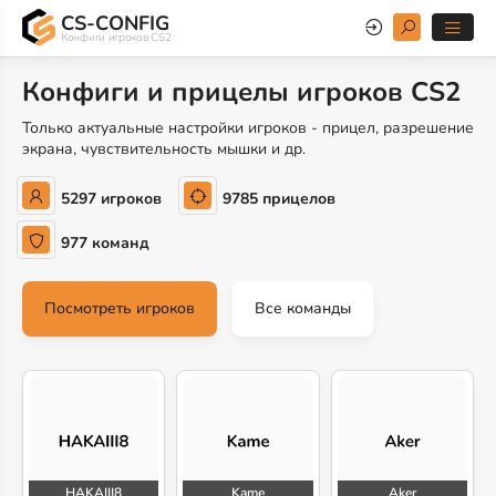
CS-CONFIG
Конфиги игроков CS2
Конфиги и прицелы игроков CS2
Только актуальные настройки игроков - прицел, разрешение
экрана, чувствительность мышки и др.
5297 игроков
9785 прицелов
977 команд
Посмотреть игроков
Все команды
HAKAIII8
Kame
Aker