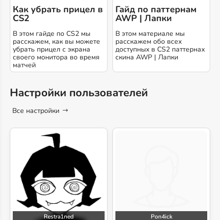
Как убрать прицел в
Гайд по паттернам
CS2
AWP | Лапки
В этом гайде по CS2 мы
В этом материале мы
расскажем, как вы можете
расскажем обо всех
убрать прицел с экрана
доступных в CS2 паттернах
своего монитора во время
скина AWP | Лапки
матчей
Настройки пользователей
Все настройки
Restra1ned
Pon4ick