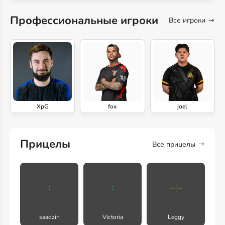
Профессиональные игроки
Все игроки
XpG
fox
joel
Прицелы
Все прицелы
saadzin
Victoria
Leggy