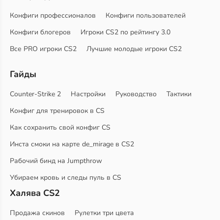
Конфиги профессионалов
Конфиги пользователей
Конфиги блогеров
Игроки CS2 по рейтингу 3.0
Все PRO игроки CS2
Лучшие молодые игроки CS2
Гайды
Counter-Strike 2
Настройки
Руководство
Тактики
Конфиг для тренировок в CS
Как сохранить свой конфиг CS
Инста смоки на карте de_mirage в CS2
Рабочий бинд на Jumpthrow
Убираем кровь и следы пуль в CS
Халява CS2
Продажа скинов
Рулетки три цвета