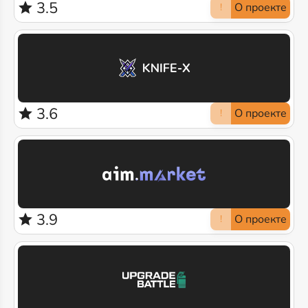
3.5
О проекте
!
3.6
О проекте
!
3.9
О проекте
!