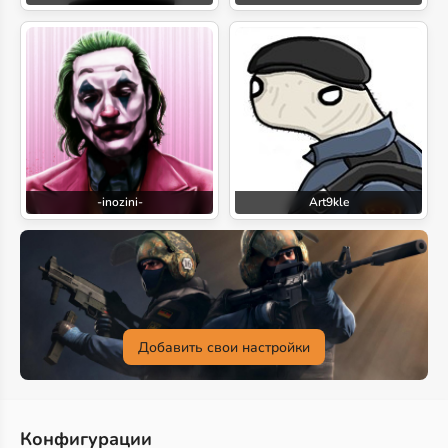
-inozini-
Art9kle
Добавить свои настройки
Конфигурации