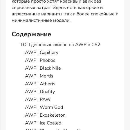
которые просто хотят красивый авик без
серьёзных затрат. Здесь есть как яркие и
агрессивные варианты, так и более спокойные и
минималистичные модели.
Содержание
ТОП дешёвых скинов на AWP в CS2
AWP | Capillary
AWP | Phobos
AWP | Black Nile
AWP | Mortis
AWP | Atheris
AWP | Duality
AWP | PAW
AWP | Worm God
AWP | Exoskeleton
AWP | Ice Coaled