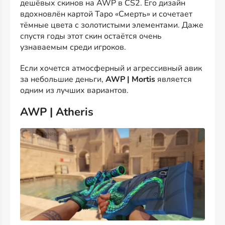
дешёвых скинов на AWP в CS2. Его дизайн
вдохновлён картой Таро «Смерть» и сочетает
тёмные цвета с золотистыми элементами. Даже
спустя годы этот скин остаётся очень
узнаваемым среди игроков.
Если хочется атмосферный и агрессивный авик
за небольшие деньги,
AWP | Mortis
является
одним из лучших вариантов.
AWP | Atheris