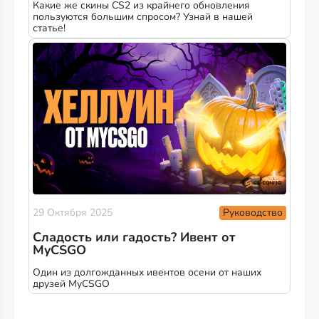
Какие же скины CS2 из крайнего обновления
пользуются большим спросом? Узнай в нашей
статье!
Руководство
29 Октября 2025
Сладость или гадость? Ивент от
MyCSGO
Один из долгожданных ивентов осени от наших
друзей MyCSGO