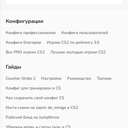
Конфигурации
Конфиги профессионалов
Конфиги пользователей
Конфиги блогеров
Игроки CS2 по рейтингу 3.0
Все PRO игроки CS2
Лучшие молодые игроки CS2
Гайды
Counter-Strike 2
Настройки
Руководство
Тактики
Конфиг для тренировок в CS
Как сохранить свой конфиг CS
Инста смоки на карте de_mirage в CS2
Рабочий бинд на Jumpthrow
Убираем кровь и следы пуль в CS