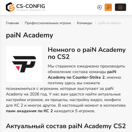
CS-CONFIG
Конфиги игроков CS2
Главная
Профессиональные игроки
Команды
paiN Academy
paiN Academy
Немного о paiN Academy
по CS2
Мы стараемся ежедневно производить
обновление состава команды
paiN
Academy по Counter-Strike 2
, именно
поэтому здесь вы сможете
познакомиться с игроками, которые выступают за paiN
Academy на 2026 год. У нас вам удастся найти актуальные
настройки игроков, их прицелы, настройку видео, конфиги
для КС 2 и многое другое. В настоящий момент в коллективе
паин академия по КС 2
находится 5 игроков.
Актуальный состав paiN Academy CS2