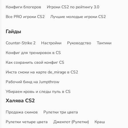
Конфиги блогеров
Игроки CS2 по рейтингу 3.0
Все PRO игроки CS2
Лучшие молодые игроки CS2
Гайды
Counter-Strike 2
Настройки
Руководство
Тактики
Конфиг для тренировок в CS
Как сохранить свой конфиг CS
Инста смоки на карте de_mirage в CS2
Рабочий бинд на Jumpthrow
Убираем кровь и следы пуль в CS
Халява CS2
Продажа скинов
Рулетки три цвета
Рулетки четыре цвета
Джекпот (Рулетки)
Краш