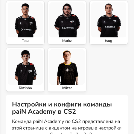
Tatu
Markz
tsug
Rkzinho
k9izer
Настройки и конфиги команды
paiN Academy в CS2
Команда paiN Academy по CS2 представлена на
этой странице с акцентом на игровые настройки