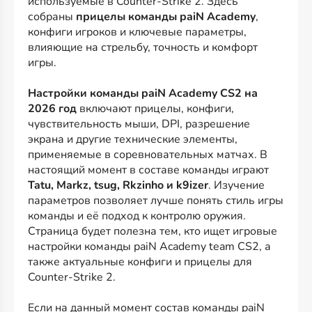
используемые в Counter-Strike 2. Здесь
собраны
прицелы команды paiN Academy
,
конфиги игроков и ключевые параметры,
влияющие на стрельбу, точность и комфорт
игры.
Настройки команды paiN Academy CS2 на
2026 год
включают прицелы, конфиги,
чувствительность мыши, DPI, разрешение
экрана и другие технические элементы,
применяемые в соревновательных матчах. В
настоящий момент в составе команды играют
Tatu, Markz, tsug, Rkzinho и k9izer
. Изучение
параметров позволяет лучше понять стиль игры
команды и её подход к контролю оружия.
Страница будет полезна тем, кто ищет игровые
настройки команды paiN Academy team CS2, а
также актуальные конфиги и прицелы для
Counter-Strike 2.
Если на данный момент состав команды paiN