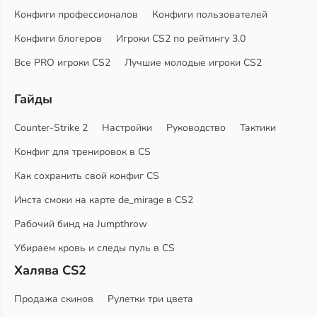
Конфиги профессионалов
Конфиги пользователей
Конфиги блогеров
Игроки CS2 по рейтингу 3.0
Все PRO игроки CS2
Лучшие молодые игроки CS2
Гайды
Counter-Strike 2
Настройки
Руководство
Тактики
Конфиг для тренировок в CS
Как сохранить свой конфиг CS
Инста смоки на карте de_mirage в CS2
Рабочий бинд на Jumpthrow
Убираем кровь и следы пуль в CS
Халява CS2
Продажа скинов
Рулетки три цвета