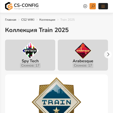
CS-CONFIG
Конфиги игроков CS2
Главная
CS2 WIKI
Коллекции
Train 2025
Коллекция Train 2025
Spy Tech
Arabesque
Скинов: 17
Скинов: 17