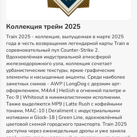
Коллекция трейн 2025
Train 2025 - коллекция, выпущенная в марте 2025
года в честь возвращения легендарной карты Train в
соревновательный пул Counter-Strike 2.
Вдохновлённая индустриальной атмосферой
железнодорожного узла, коллекция сочетает
урбанистические текстуры, яркие графические
элементы и насыщенные акценты. Среди наиболее
заметных скинов - AWP | LongDog с дерзким арт-
оформлением, M4A4 | Hellish в огненной палитре и
Tec-9 | Whiteout в минималистичном исполнении.
Также выделяются MP9 | Latte Rush с кофейными
тонами, MAC-10 | Derailment с индустриальными
мотивами и Glock-18 | Green Line, вдохновлённый
цветовой схемой городского транспорта. Train 2025
доступна через еженедельные дропы и уже заняла