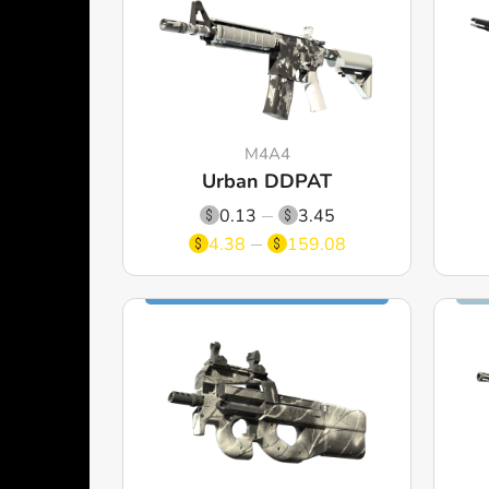
M4A4
Urban DDPAT
0.13
3.45
4.38
159.08