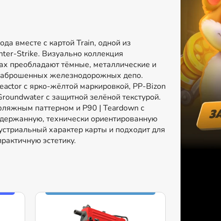
ода вместе с картой Train, одной из
ter-Strike. Визуально коллекция
нах преобладают тёмные, металлические и
заброшенных железнодорожных депо.
eactor с ярко-жёлтой маркировкой, PP-Bizon
| Groundwater с защитной зелёной текстурой.
уфляжным паттерном и P90 | Teardown с
 сдержанную, технически ориентированную
устриальный характер карты и подходит для
рактичную эстетику.