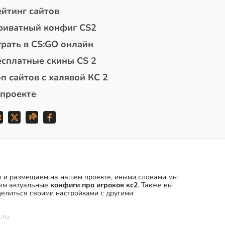
ейтинг сайтов
риватный конфиг CS2
грать в CS:GO онлайн
есплатные скины CS 2
п сайтов с халявой КС 2
 проекте
мы и размещаем на нашем проекте, иными словами мы
ям актуальные
конфиги про игроков кс2
. Также вы
елиться своими настройками с другими
.ru