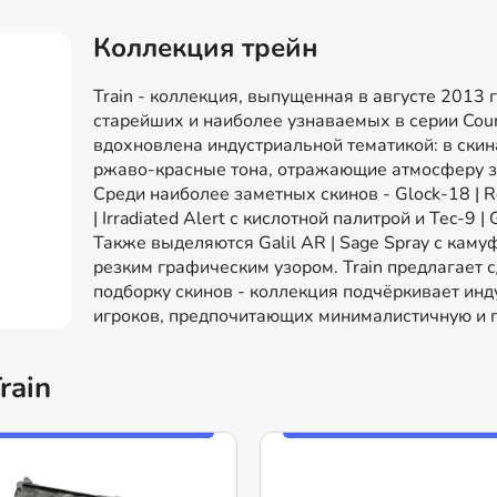
Коллекция трейн
Train - коллекция, выпущенная в августе 2013 г
старейших и наиболее узнаваемых в серии Coun
вдохновлена индустриальной тематикой: в ски
ржаво-красные тона, отражающие атмосферу 
Среди наиболее заметных скинов - Glock-18 | R
| Irradiated Alert с кислотной палитрой и Tec-9 
Также выделяются Galil AR | Sage Spray с кам
резким графическим узором. Train предлагает
подборку скинов - коллекция подчёркивает инд
игроков, предпочитающих минималистичную и п
rain