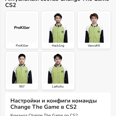
CS2
ProKiller
Hack1ng
VanceKK
957
LaiKeXu
Настройки и конфиги команды
Change The Game в CS2
Команда Change The Game по CS2