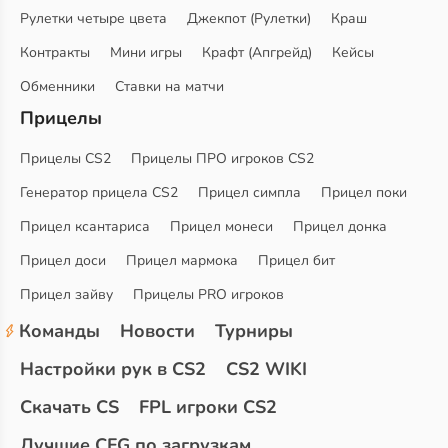
Рулетки четыре цвета
Джекпот (Рулетки)
Краш
Контракты
Мини игры
Крафт (Апгрейд)
Кейсы
Обменники
Ставки на матчи
Прицелы
Прицелы CS2
Прицелы ПРО игроков CS2
Генератор прицела CS2
Прицел симпла
Прицел поки
Прицел ксантариса
Прицел монеси
Прицел донка
Прицел доси
Прицел мармока
Прицел бит
Прицел зайву
Прицелы PRO игроков
Команды
Новости
Турниры
Настройки рук в CS2
CS2 WIKI
Скачать CS
FPL игроки CS2
Лучшие CFG по загрузкам