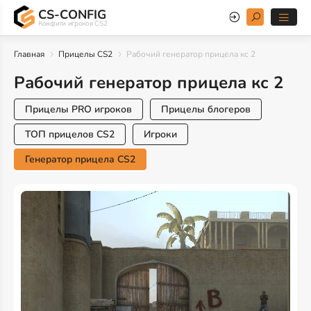
CS-CONFIG
Конфиги игроков CS2
Главная
Прицелы CS2
Рабочий генератор прицела кс 2
Рабочий генератор прицела кс 2
Прицелы PRO игроков
Прицелы блогеров
ТОП прицелов CS2
Игроки
Генератор прицела CS2