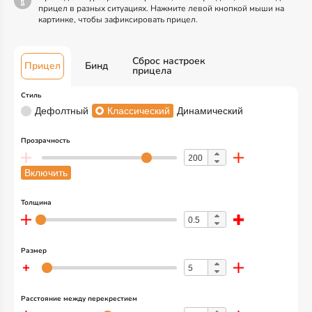
прицел в разных ситуациях. Нажмите левой кнопкой мыши на
картинке, чтобы зафиксировать прицел.
Сброс настроек
Прицел
Бинд
прицела
Стиль
Дефолтный
Классический
Динамический
Прозрачность
Включить
Толщина
Размер
Расстояние между перекрестием