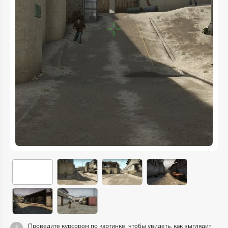
Проведите курсором по картинке, чтобы увидеть, как выглядит