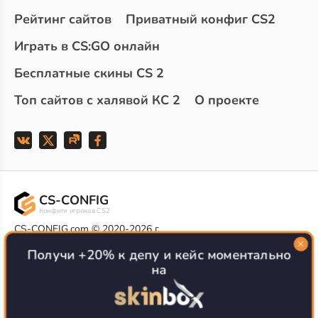
Рейтинг сайтов
Приватный конфиг CS2
Играть в CS:GO онлайн
Бесплатные скины CS 2
Топ сайтов с халявой КС 2
О проекте
CS-CONFIG
Конфиги игроков CS2
CS-CONFIG.com © 2020-2026 г.
Политика конфиденциальности
Получи +20% к депу и кейс моментально
РЕКЛАМА НА САЙТЕ
на
Все доступные варианты размещения
Согласие на обработку данных
О CS-CONFIG.COM