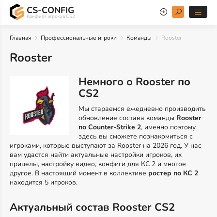
CS-CONFIG
Конфиги игроков CS2
Главная
Профессиональные игроки
Команды
Rooster
Rooster
Немного о Rooster по
CS2
Мы стараемся ежедневно производить
обновление состава команды
Rooster
по Counter-Strike 2
, именно поэтому
здесь вы сможете познакомиться с
игроками, которые выступают за Rooster на 2026 год. У нас
вам удастся найти актуальные настройки игроков, их
прицелы, настройку видео, конфиги для КС 2 и многое
другое. В настоящий момент в коллективе
ростер по КС 2
находится 5 игроков.
Актуальный состав Rooster CS2