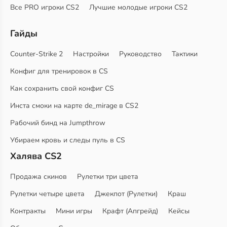
Все PRO игроки CS2
Лучшие молодые игроки CS2
Гайды
Counter-Strike 2
Настройки
Руководство
Тактики
Конфиг для тренировок в CS
Как сохранить свой конфиг CS
Инста смоки на карте de_mirage в CS2
Рабочий бинд на Jumpthrow
Убираем кровь и следы пуль в CS
Халява CS2
Продажа скинов
Рулетки три цвета
Рулетки четыре цвета
Джекпот (Рулетки)
Краш
Контракты
Мини игры
Крафт (Апгрейд)
Кейсы