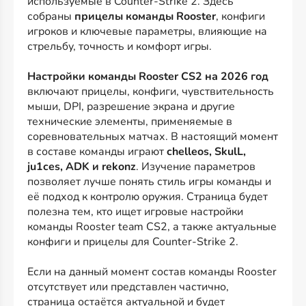
используемые в Counter-Strike 2. Здесь
собраны
прицелы команды Rooster
, конфиги
игроков и ключевые параметры, влияющие на
стрельбу, точность и комфорт игры.
Настройки команды Rooster CS2 на 2026 год
включают прицелы, конфиги, чувствительность
мыши, DPI, разрешение экрана и другие
технические элементы, применяемые в
соревновательных матчах. В настоящий момент
в составе команды играют
chelleos, SkulL,
ju1ces, ADK и rekonz
. Изучение параметров
позволяет лучше понять стиль игры команды и
её подход к контролю оружия. Страница будет
полезна тем, кто ищет игровые настройки
команды Rooster team CS2, а также актуальные
конфиги и прицелы для Counter-Strike 2.
Если на данный момент состав команды Rooster
отсутствует или представлен частично,
страница остаётся актуальной и будет