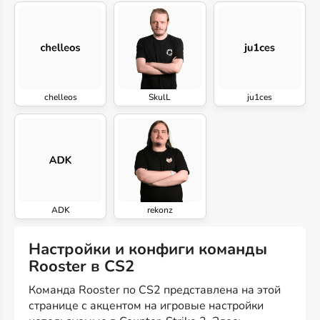
chelleos
SkulL
ju1ces
ADK
rekonz
Настройки и конфиги команды
Rooster в CS2
Команда Rooster по CS2 представлена на этой
странице с акцентом на игровые настройки