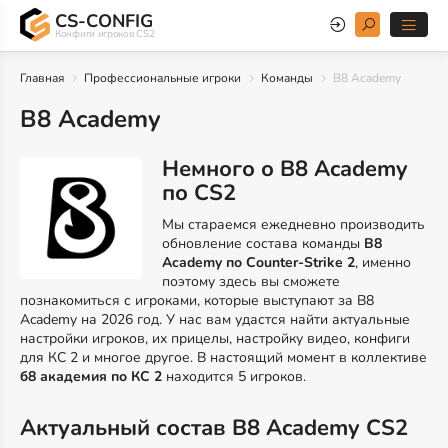
CS-CONFIG
Конфиги игроков CS2
Главная
Профессиональные игроки
Команды
B8 Academy
B8 Academy
Немного о B8 Academy
по CS2
Мы стараемся ежедневно производить
обновление состава команды
B8
Academy по Counter-Strike 2
, именно
поэтому здесь вы сможете
познакомиться с игроками, которые выступают за B8
Academy на 2026 год. У нас вам удастся найти актуальные
настройки игроков, их прицелы, настройку видео, конфиги
для КС 2 и многое другое. В настоящий момент в коллективе
б8 академия по КС 2
находится 5 игроков.
Актуальный состав B8 Academy CS2