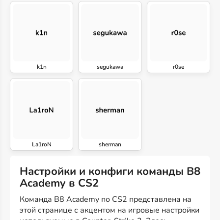
k1n
segukawa
r0se
La1roN
sherman
Настройки и конфиги команды B8
Academy в CS2
Команда B8 Academy по CS2 представлена на
этой странице с акцентом на игровые настройки