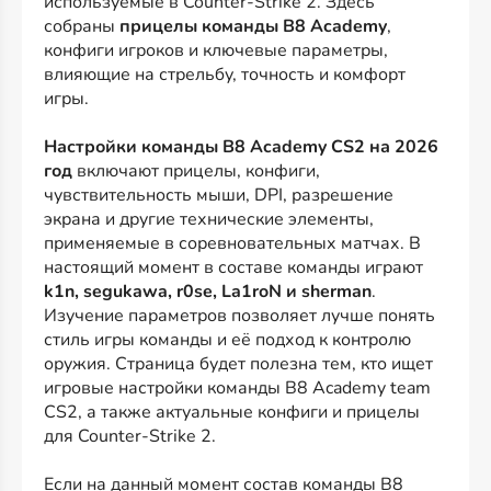
используемые в Counter-Strike 2. Здесь
собраны
прицелы команды B8 Academy
,
конфиги игроков и ключевые параметры,
влияющие на стрельбу, точность и комфорт
игры.
Настройки команды B8 Academy CS2 на 2026
год
включают прицелы, конфиги,
чувствительность мыши, DPI, разрешение
экрана и другие технические элементы,
применяемые в соревновательных матчах. В
настоящий момент в составе команды играют
k1n, segukawa, r0se, La1roN и sherman
.
Изучение параметров позволяет лучше понять
стиль игры команды и её подход к контролю
оружия. Страница будет полезна тем, кто ищет
игровые настройки команды B8 Academy team
CS2, а также актуальные конфиги и прицелы
для Counter-Strike 2.
Если на данный момент состав команды B8