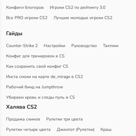
Конфиги блогеров
Игроки CS2 по рейтингу 3.0
Все PRO игроки CS2
Лучшие молодые игроки CS2
Гайды
Counter-Strike 2
Настройки
Руководство
Тактики
Конфиг для тренировок в CS
Как сохранить свой конфиг CS
Инста смоки на карте de_mirage в CS2
Рабочий бинд на Jumpthrow
Убираем кровь и следы пуль в CS
Халява CS2
Продажа скинов
Рулетки три цвета
Рулетки четыре цвета
Джекпот (Рулетки)
Краш