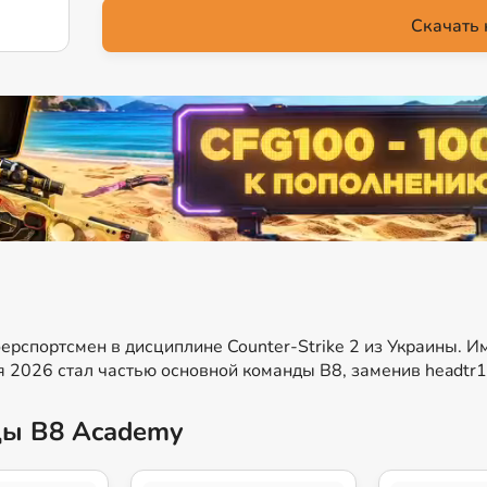
Скачать 
берспортсмен в дисциплине Counter-Strike 2 из Украины. И
 2026 стал частью основной команды B8, заменив headtr1
ды B8 Academy