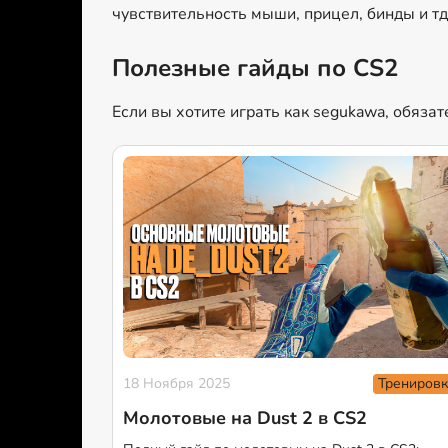
чувствительность мыши, прицел, бинды и т
Полезные гайды по CS2
Если вы хотите играть как segukawa, обяза
Тренировк
18 Ноября 2025
Молотовые на Dust 2 в CS2