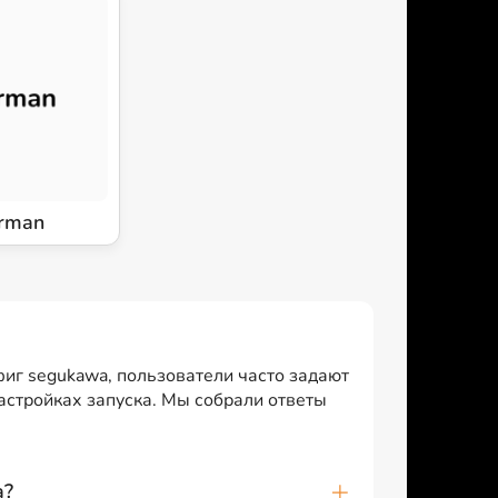
rman
фиг segukawa, пользователи часто задают
настройках запуска. Мы собрали ответы
a?