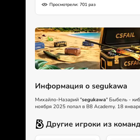
Просмотрели:
701 раз
Информация о segukawa
Михайло-Назарий "
segukawa
" Быбель - ки
ноября 2025 попал в B8 Academy. 18 января
Другие игроки из коман