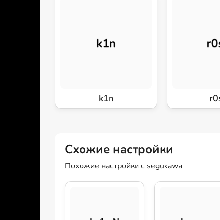
k1n
r0
Схожие настройки
Похожие настройки с segukawa