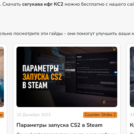
д. Скачать
сегукава кфг КС2
можно бесплатно с нашего сай
тельно посмотрите эти гайды - они помогут улучшить ваши 
и
Counter-Strike 2
10 Декабря 2023
3
Параметры запуска CS2 в Steam
К