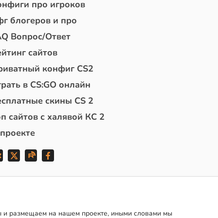
онфиги про игроков
фг блогеров и про
AQ Вопрос/Ответ
ейтинг сайтов
риватный конфиг CS2
грать в CS:GO онлайн
есплатные скины CS 2
п сайтов с халявой КС 2
 проекте
мы и размещаем на нашем проекте, иными словами мы