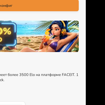
конфиг
меет более 3500 Elo на платформе FACEIT. 1
ck.