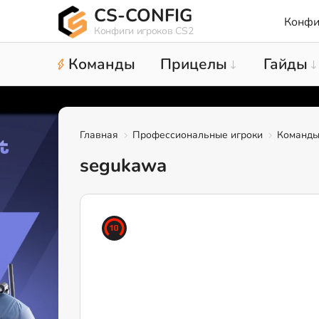
CS-CONFIG
Конфи
Конфиги игроков CS2
Команды
Прицелы
Гайды
Главная
Профессиональные игроки
Команд
segukawa