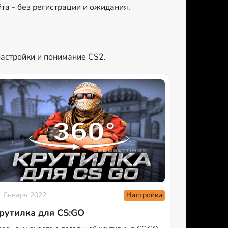
та - без регистрации и ожидания.
настройки и понимание CS2.
Настройки
1 Января 2022
рутилка для CS:GO