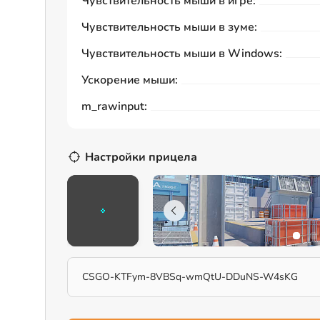
Чувствительность мыши в игре:
Чувствительность мыши в зуме:
Чувствительность мыши в Windows:
Ускорение мыши:
m_rawinput:
Настройки прицела
CSGO-KTFym-8VBSq-wmQtU-DDuNS-W4sKG