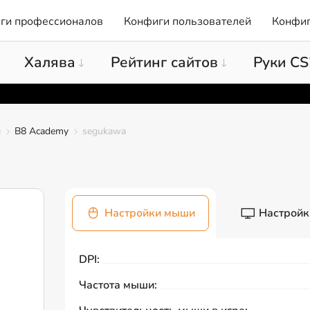
ги профессионалов
Конфиги пользователей
Конфиг
Халява
Рейтинг сайтов
Руки CS
ы
B8 Academy
segukawa
Настройки мыши
Настройк
DPI:
Частота мыши: