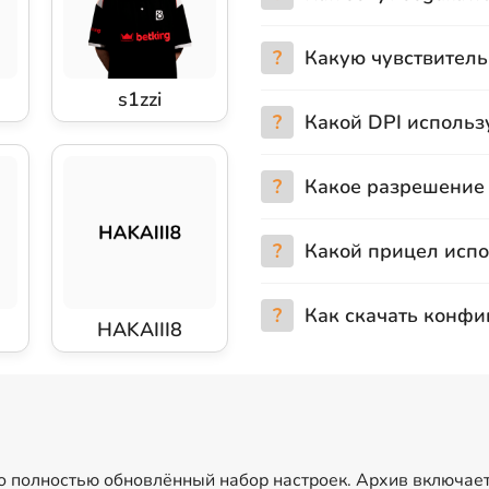
?
Какую чувствитель
s1zzi
?
Какой DPI использ
?
Какое разрешение 
?
Какой прицел испо
?
Как скачать конфи
HAKAIII8
то полностью обновлённый набор настроек. Архив включае