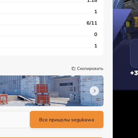
1.18
1
6/11
0
1
Скопировать