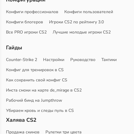
Конфиги профессионалов
Конфиги пользователей
Конфиги блогеров
Игроки CS2 по рейтингу 3.0
Все PRO игроки CS2
Лучшие молодые игроки CS2
Гайды
Counter-Strike 2
Настройки
Руководство
Тактики
Конфиг для тренировок в CS
Как сохранить свой конфиг CS
Инста смоки на карте de_mirage в CS2
Рабочий бинд на Jumpthrow
Убираем кровь и следы пуль в CS
Халява CS2
Продажа скинов
Рулетки три цвета