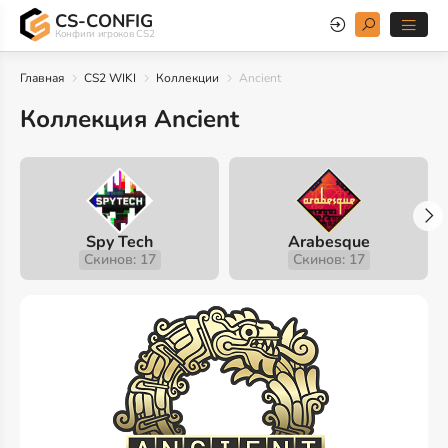
CS-CONFIG
Конфиги игроков CS2
Главная
CS2 WIKI
Коллекции
Ancient
Коллекция Ancient
Spy Tech
Arabesque
Скинов: 17
Скинов: 17