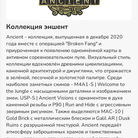
Коллекция эншент
Ancient - коллекция, выпущенная в декабре 2020
года вместе с операцией "Broken Fang" и
приуроченная к появлению одноимённой карты в
активном соревновательном пуле. Визуальный стиль
коллекции вдохновлён древними цивилизациями,
каменной архитектурой и джунглями, что отражается
в зелёной, песочной и золотистой палитре. Среди
наиболее заметных скинов - M4A1-S | Welcome to
the Jungle с насыщенными деталями и изображением
змеи, USP-S | Ancient Visions с орнаментом в духе
каменной резьбы и P90 | Run and Hide с агрессивным
звериным рисунком. Также выделяются MAC-10 |
Gold Brick с металлическим блеском и Galil AR | Dusk
Ruins с разрушенной текстурой. Ancient передаёт
атмосферу заброшенных храмов и таинственных