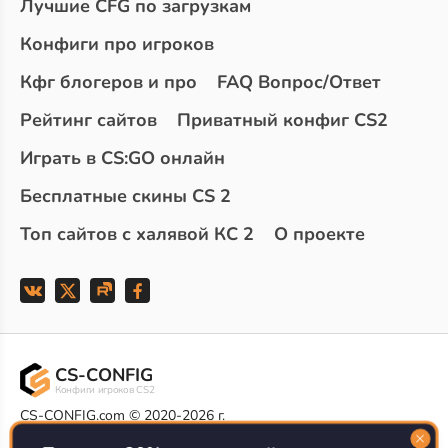
Лучшие CFG по загрузкам
Конфиги про игроков
Кфг блогеров и про
FAQ Вопрос/Ответ
Рейтинг сайтов
Приватный конфиг CS2
Играть в CS:GO онлайн
Бесплатные скины CS 2
Топ сайтов с халявой КС 2
О проекте
CS-CONFIG
Конфиги игроков CS2
CS-CONFIG.com © 2020-2026 г.
Политика конфиденциальности