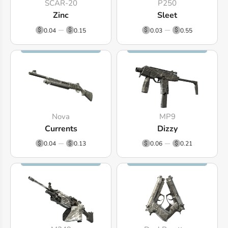
SCAR-20
P250
Zinc
Sleet
0.04
0.15
0.03
0.55
Nova
MP9
Currents
Dizzy
0.04
0.13
0.06
0.21