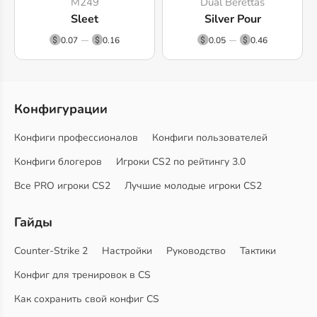
M249
Dual Berettas
Sleet
Silver Pour
0.07
0.16
0.05
0.46
Конфигурации
Конфиги профессионалов
Конфиги пользователей
Конфиги блогеров
Игроки CS2 по рейтингу 3.0
Все PRO игроки CS2
Лучшие молодые игроки CS2
Гайды
Counter-Strike 2
Настройки
Руководство
Тактики
Конфиг для тренировок в CS
Как сохранить свой конфиг CS