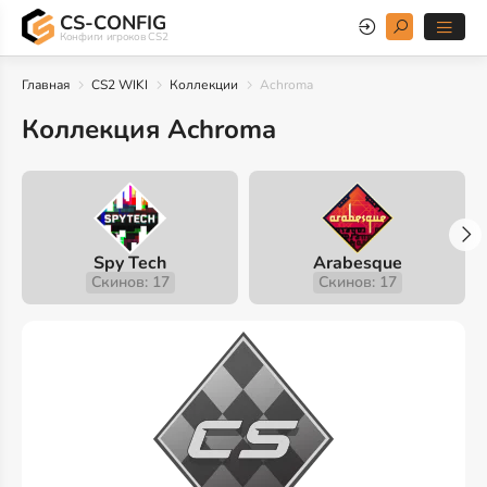
CS-CONFIG
Конфиги игроков CS2
Главная
CS2 WIKI
Коллекции
Achroma
Коллекция Achroma
Spy Tech
Arabesque
Скинов: 17
Скинов: 17