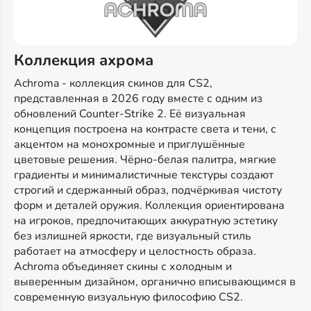
Коллекция ахрома
Achroma - коллекция скинов для CS2,
представленная в 2026 году вместе с одним из
обновлений Counter-Strike 2. Её визуальная
концепция построена на контрасте света и тени, с
акцентом на монохромные и приглушённые
цветовые решения. Чёрно-белая палитра, мягкие
градиенты и минималистичные текстуры создают
строгий и сдержанный образ, подчёркивая чистоту
форм и деталей оружия. Коллекция ориентирована
на игроков, предпочитающих аккуратную эстетику
без излишней яркости, где визуальный стиль
работает на атмосферу и целостность образа.
Achroma объединяет скины с холодным и
выверенным дизайном, органично вписывающимся в
современную визуальную философию CS2.