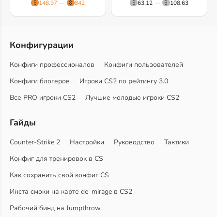
148.97
842
63.12
108.63
Конфигурации
Конфиги профессионалов
Конфиги пользователей
Конфиги блогеров
Игроки CS2 по рейтингу 3.0
Все PRO игроки CS2
Лучшие молодые игроки CS2
Гайды
Counter-Strike 2
Настройки
Руководство
Тактики
Конфиг для тренировок в CS
Как сохранить свой конфиг CS
Инста смоки на карте de_mirage в CS2
Рабочий бинд на Jumpthrow