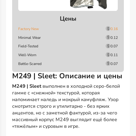
Цены
Factory New
0.16
Minimal Wear
0.12
Field-Tested
0.07
Well-Worn
0.11
Battle-Scarred
0.07
M249 | Sleet: Описание и цены
M249 | Sleet
выполнен в холодной серо-белой
гамме с «снежной» текстурой, которая
напоминает наледь и мокрый камуфляж. Узор
смотрится строго и утилитарно - без ярких
акцентов, но с заметной фактурой, из-за чего
массивный корпус M249 выглядит ещё более
«тяжёлым» и суровым в игре.