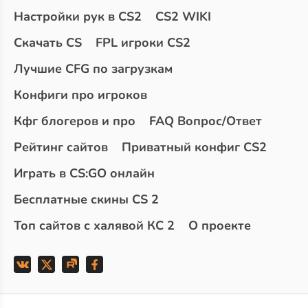
Настройки рук в CS2
CS2 WIKI
Скачать CS
FPL игроки CS2
Лучшие CFG по загрузкам
Конфиги про игроков
Кфг блогеров и про
FAQ Вопрос/Ответ
Рейтинг сайтов
Приватный конфиг CS2
Играть в CS:GO онлайн
Бесплатные скины CS 2
Топ сайтов с халявой КС 2
О проекте