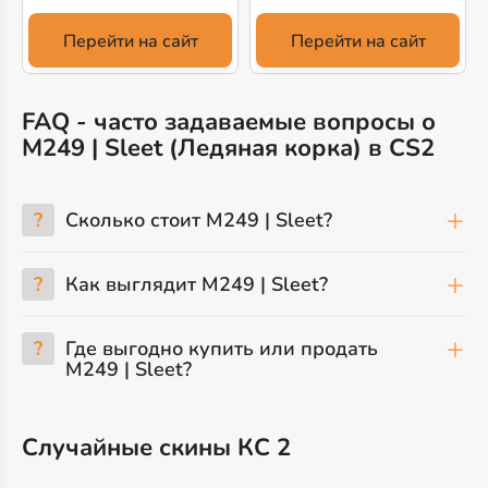
Перейти на сайт
Перейти на сайт
FAQ - часто задаваемые вопросы о
M249 | Sleet (Ледяная корка) в CS2
?
Сколько стоит M249 | Sleet?
?
Как выглядит M249 | Sleet?
?
Где выгодно купить или продать
M249 | Sleet?
Случайные скины КС 2