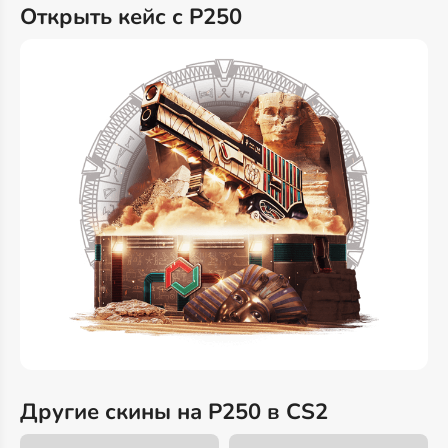
Открыть кейс с P250
Другие скины на P250 в CS2