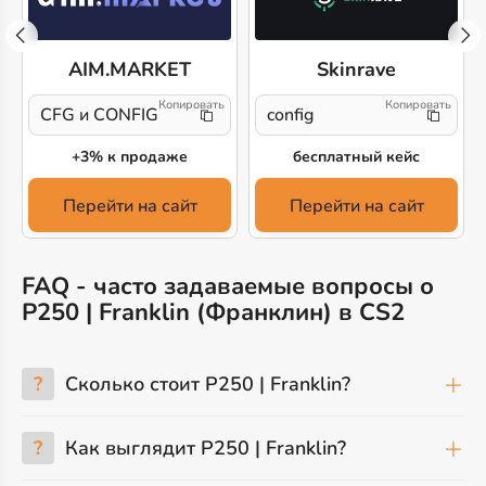
AIM.MARKET
Skinrave
CFG и CONFIG
config
+3% к продаже
бесплатный кейс
Перейти на сайт
Перейти на сайт
FAQ - часто задаваемые вопросы о
P250 | Franklin (Франклин) в CS2
?
Сколько стоит P250 | Franklin?
?
Как выглядит P250 | Franklin?