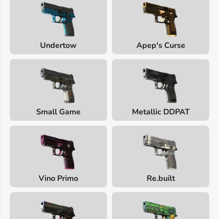
Undertow
Apep's Curse
Small Game
Metallic DDPAT
Vino Primo
Re.built