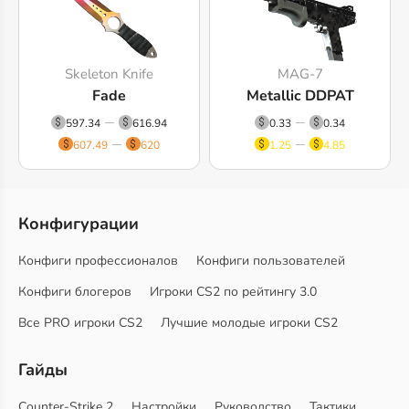
Skeleton Knife
MAG-7
Fade
Metallic DDPAT
597.34
616.94
0.33
0.34
607.49
620
1.25
4.85
Конфигурации
Конфиги профессионалов
Конфиги пользователей
Конфиги блогеров
Игроки CS2 по рейтингу 3.0
Все PRO игроки CS2
Лучшие молодые игроки CS2
Гайды
Counter-Strike 2
Настройки
Руководство
Тактики