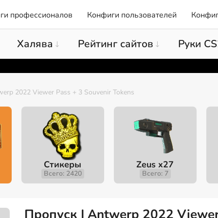
ги профессионалов
Конфиги пользователей
Конфиг
Халява
Рейтинг сайтов
Руки CS
erp 2022 Viewer Pass + 3 Souvenir Tokens
Стикеры
Zeus x27
Всего: 2420
Всего: 7
Пропуск | Antwerp 2022 Viewer 