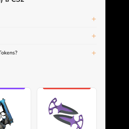
Tokens?