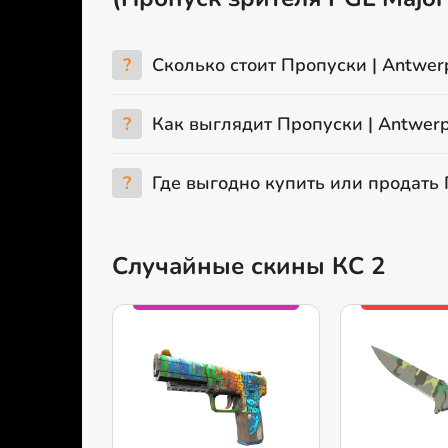
?
Сколько стоит Пропуски | Antwerp
?
Как выглядит Пропуски | Antwerp 
?
Где выгодно купить или продать П
Случайные скины КС 2