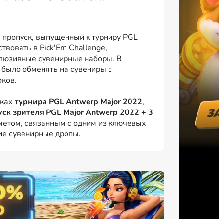
о пропуск, выпущенный к турниру PGL
твовать в Pick'Em Challenge,
клюзивные сувенирные наборы. В
 было обменять на сувениры с
оков.
мках
турнира PGL Antwerp Major 2022
,
ск зрителя PGL Major Antwerp 2022 + 3
етом, связанным с одним из ключевых
ие сувенирные дропы.