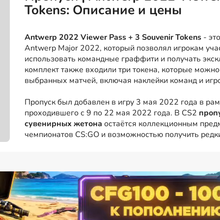
Tokens: Описание и цены
Antwerp 2022 Viewer Pass + 3 Souvenir Tokens
- эт
Antwerp Major 2022, который позволял игрокам учас
использовать командные граффити и получать экс
комплект также входили три токена, которые можно
выбранных матчей, включая наклейки команд и игр
Пропуск был добавлен в игру 3 мая 2022 года в ра
проходившего с 9 по 22 мая 2022 года. В CS2
пропу
сувенирных жетона
остаётся коллекционным предм
чемпионатов CS:GO и возможностью получить редк