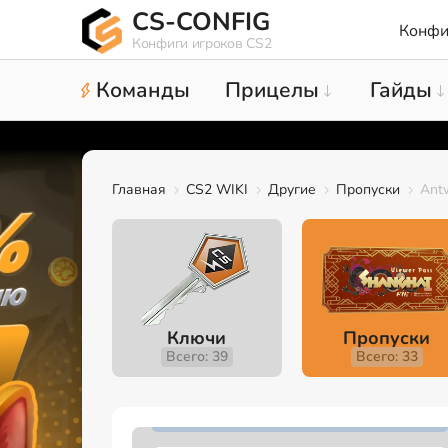
CS-CONFIG
Конфи
Конфиги игроков CS2
Команды
Прицелы
Гайды
Главная
CS2 WIKI
Другие
Пропуски
Antw
Ключи
Пропуски
Всего: 39
Всего: 33