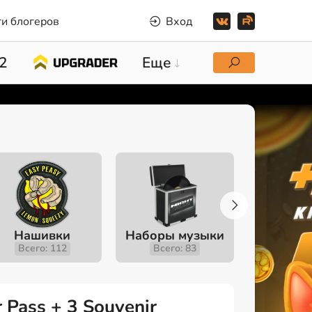
и блогеров
Вход
2
Еще
Нашивки
Наборы музыки
Инстру
Всего: 112
Всего: 83
Всего
Pass + 3 Souvenir