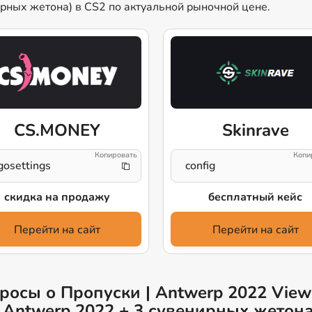
ирных жетона) в CS2 по актуальной рыночной цене.
CS.MONEY
Skinrave
gosettings
config
скидка на продажу
бесплатный кейс
Перейти на сайт
Перейти на сайт
росы о Пропуски | Antwerp 2022 Viewe
 Antwerp 2022 + 3 сувенирных жетона