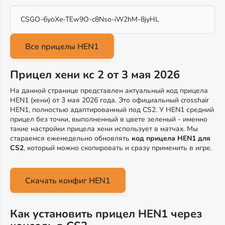
CSGO-6yoXe-TEw9O-c8Nso-iW2hM-8jyHL
Прицел хени кс 2 от 3 мая 2026
На данной странице представлен актуальный код прицела
HEN1 (хени) от 3 мая 2026 года. Это официальный crosshair
HEN1, полностью адаптированный под CS2. У HEN1 средний
прицел без точки, выполненный в цвете зеленый - именно
такие настройки прицела хени использует в матчах. Мы
стараемся еженедельно обновлять
код прицела HEN1 для
CS2
, который можно скопировать и сразу применить в игре.
Скачать конфиг HEN1
Как установить прицел HEN1 через