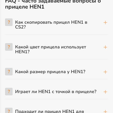
FAQ - часто задаваемые вопросы о
прицеле HEN1
?
Как скопировать прицел HEN1 в
CS2?
?
Какой цвет прицела использует
HEN1?
?
Какой размер прицела у HEN1?
?
Играет ли HEN1 с точкой в прицеле?
?
Подходит ли прицел HEN1 для