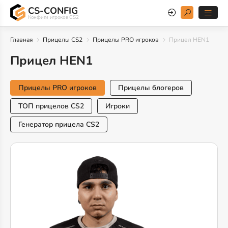
CS-CONFIG
Конфиги игроков CS2
Главная
Прицелы CS2
Прицелы PRO игроков
Прицел HEN1
Прицел HEN1
Прицелы PRO игроков
Прицелы блогеров
ТОП прицелов CS2
Игроки
Генератор прицела CS2