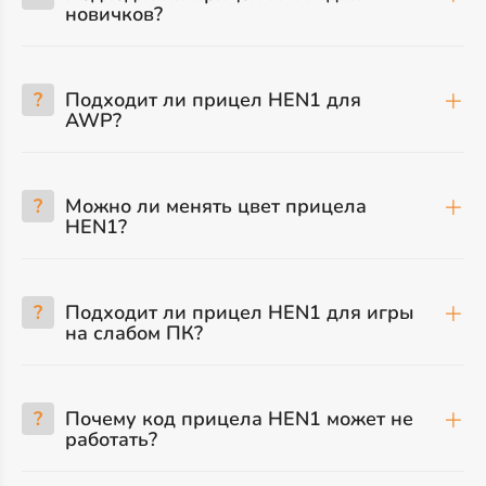
новичков?
?
Подходит ли прицел HEN1 для
AWP?
?
Можно ли менять цвет прицела
HEN1?
?
Подходит ли прицел HEN1 для игры
на слабом ПК?
?
Почему код прицела HEN1 может не
работать?