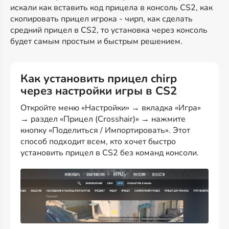
искали как вставить код прицела в консоль CS2, как
скопировать прицел игрока - чирп, как сделать
средний прицел в CS2, то установка через консоль
будет самым простым и быстрым решением.
Как установить прицел chirp
через настройки игры в CS2
Откройте меню «Настройки» → вкладка «Игра»
→ раздел «Прицел (Crosshair)» → нажмите
кнопку «Поделиться / Импортировать». Этот
способ подходит всем, кто хочет быстро
установить прицел в CS2 без команд консоли.