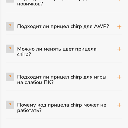
новичков?
?
Подходит ли прицел chirp для AWP?
?
Можно ли менять цвет прицела
chirp?
?
Подходит ли прицел chirp для игры
на слабом ПК?
?
Почему код прицела chirp может не
работать?