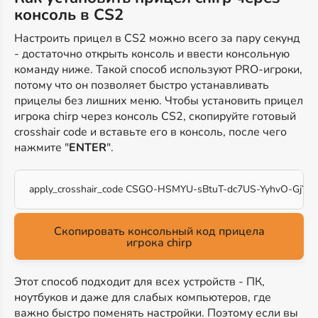
консоль в CS2
Настроить прицел в CS2 можно всего за пару секунд
- достаточно открыть консоль и ввести консольную
команду ниже. Такой способ используют PRO-игроки,
потому что он позволяет быстро устанавливать
прицелы без лишних меню. Чтобы установить прицел
игрока chirp через консоль CS2, скопируйте готовый
crosshair code и вставьте его в консоль, после чего
нажмите "
ENTER
".
apply_crosshair_code CSGO-HSMYU-sBtuT-dc7US-YyhvO-GjYb
Скопировать консольный код прицела
игрока chirp
Этот способ подходит для всех устройств - ПК,
ноутбуков и даже для слабых компьютеров, где
важно быстро поменять настройки. Поэтому если вы