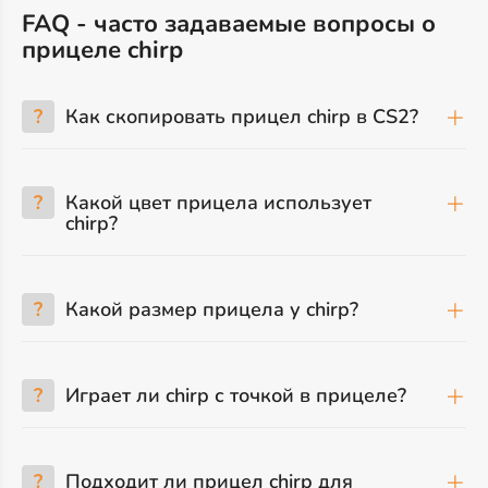
FAQ - часто задаваемые вопросы о
прицеле chirp
?
Как скопировать прицел chirp в CS2?
?
Какой цвет прицела использует
chirp?
?
Какой размер прицела у chirp?
?
Играет ли chirp с точкой в прицеле?
?
Подходит ли прицел chirp для