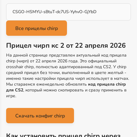
CSGO-HSMYU-sBtuT-dc7US-YyhvO-GjYbD
Прицел чирп кс 2 от 22 апреля 2026
На данной странице представлен актуальный код прицела
chirp (чирп) от 22 апреля 2026 года. Это официальный
crosshair chirp, полностью адаптированный под CS2. У chirp
средний прицел без точки, выполненный в цвете желтый -
именно такие настройки прицела чирп использует в матчах.
Мы стараемся еженедельно обновлять
код прицела chirp
для CS2
, который можно скопировать и сразу применить в
игре.
Скачать конфиг chirp
Как установить прицел chirp через