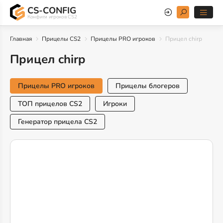
CS-CONFIG
Конфиги игроков CS2
Главная
Прицелы CS2
Прицелы PRO игроков
Прицел chirp
Прицел chirp
Прицелы PRO игроков
Прицелы блогеров
ТОП прицелов CS2
Игроки
Генератор прицела CS2