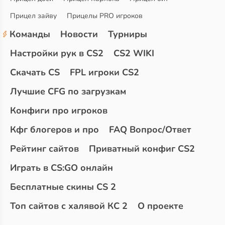
Прицел зайву
Прицелы PRO игроков
Команды
Новости
Турниры
Настройки рук в CS2
CS2 WIKI
Скачать CS
FPL игроки CS2
Лучшие CFG по загрузкам
Конфиги про игроков
Кфг блогеров и про
FAQ Вопрос/Ответ
Рейтинг сайтов
Приватный конфиг CS2
Играть в CS:GO онлайн
Бесплатные скины CS 2
Топ сайтов с халявой КС 2
О проекте