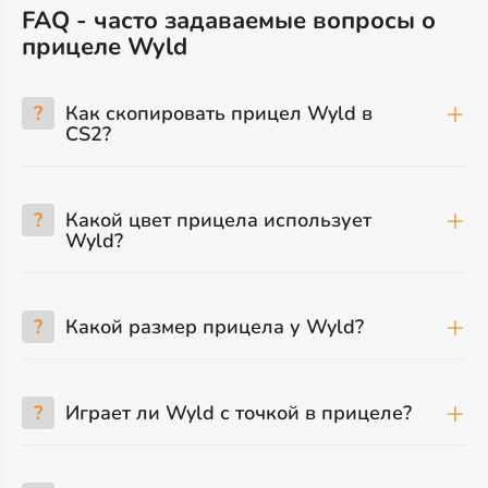
FAQ - часто задаваемые вопросы о
прицеле Wyld
?
Как скопировать прицел Wyld в
CS2?
?
Какой цвет прицела использует
Wyld?
?
Какой размер прицела у Wyld?
?
Играет ли Wyld с точкой в прицеле?