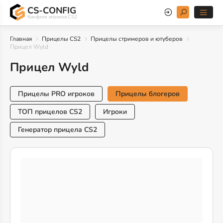
CS-CONFIG
Конфиги игроков CS2
Главная
Прицелы CS2
Прицелы стримеров и ютуберов
Прицел Wyld
Прицел Wyld
Прицелы PRO игроков
Прицелы блогеров
ТОП прицелов CS2
Игроки
Генератор прицела CS2