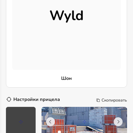
Шон
Настройки прицела
Скопировать