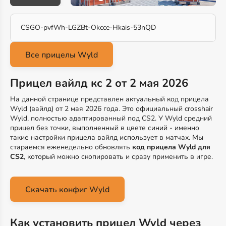
CSGO-pvfWh-LGZBt-Okcce-Hkais-53nQD
Прицел вайлд кс 2 от 2 мая 2026
На данной странице представлен актуальный код прицела
Wyld (вайлд) от 2 мая 2026 года. Это официальный crosshair
Wyld, полностью адаптированный под CS2. У Wyld средний
прицел без точки, выполненный в цвете синий - именно
такие настройки прицела вайлд использует в матчах. Мы
стараемся еженедельно обновлять
код прицела Wyld для
CS2
, который можно скопировать и сразу применить в игре.
Скачать конфиг Wyld
Как установить прицел Wyld через