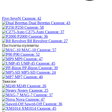
Five-SeveN
Скинов: 42
Dual Berettas
Скинов: 43
P250
Скинов: 58
CZ75-Auto
Скинов: 37
P2000
Скинов: 36
R8 Revolver
Скинов: 27
Пистолеты-пулеметы
MAC-10
Скинов: 57
P90
Скинов: 52
MP9
Скинов: 47
UMP-45
Скинов: 45
PP-Bizon
Скинов: 39
MP5-SD
Скинов: 24
MP7
Скинов: 40
Тяжелое
M249
Скинов: 26
Negev
Скинов: 25
MAG-7
Скинов: 37
Nova
Скинов: 47
Sawed-Off
Скинов: 36
XM1014
Скинов: 45