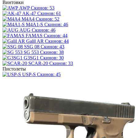
Винтовки
AWP
Скинов: 53
AK-47
Скинов: 61
M4A4
Скинов: 52
M4A1-S
Скинов: 46
AUG
Скинов: 46
FAMAS
Скинов: 44
Galil AR
Скинов: 44
SSG 08
Скинов: 43
SG 553
Скинов: 38
G3SG1
Скинов: 30
SCAR-20
Скинов: 33
Пистолеты
USP-S
Скинов: 45