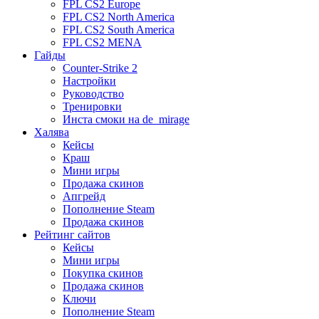
FPL CS2 Europe
FPL CS2 North America
FPL CS2 South America
FPL CS2 MENA
Гайды
Counter-Strike 2
Настройки
Руководство
Тренировки
Инста смоки на de_mirage
Халява
Кейсы
Краш
Мини игры
Продажа скинов
Апгрейд
Пополнение Steam
Продажа скинов
Рейтинг сайтов
Кейсы
Мини игры
Покупка скинов
Продажа скинов
Ключи
Пополнение Steam