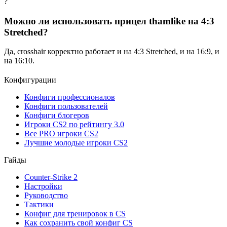
?
Можно ли использовать прицел thamlike на 4:3
Stretched?
Да, crosshair корректно работает и на 4:3 Stretched, и на 16:9, и
на 16:10.
Конфигурации
Конфиги профессионалов
Конфиги пользователей
Конфиги блогеров
Игроки CS2 по рейтингу 3.0
Все PRO игроки CS2
Лучшие молодые игроки CS2
Гайды
Counter-Strike 2
Настройки
Руководство
Тактики
Конфиг для тренировок в CS
Как сохранить свой конфиг CS