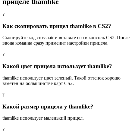
прицеле thamlike
?
Как скопировать прицел thamlike в CS2?
Скопируйте код crosshair и вставьте его в консоль CS2. После
ввода команда сразу применит настройки прицела.
?
Какой цвет прицела использует thamlike?
thamlike использует цвет зеленый. Такой оттенок хорошо
заметен на большинстве карт CS2.
?
Какой размер прицела у thamlike?
thamlike использует маленький прицел.
?