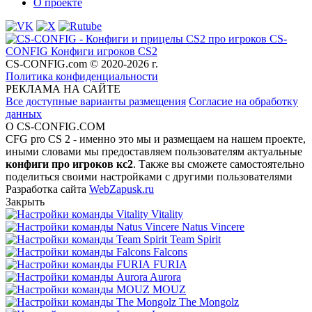
О проекте
CS-
CONFIG
Конфиги игроков CS2
CS-CONFIG.com © 2020-2026 г.
Политика конфиденциальности
РЕКЛАМА НА САЙТЕ
Все доступные варианты размещения
Согласие на обработку
данных
О CS-CONFIG.COM
CFG pro CS 2 - именно это мы и размещаем на нашем проекте,
иными словами мы предоставляем пользователям актуальные
конфиги про игроков кс2
. Также вы сможете самостоятельно
поделиться своими настройками с другими пользователями
Разработка сайта
WebZapusk.ru
Закрыть
Vitality
Natus Vincere
Team Spirit
Falcons
FURIA
Aurora
MOUZ
The Mongolz