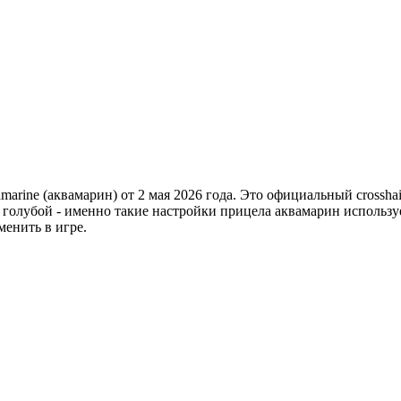
arine (аквамарин) от 2 мая 2026 года. Это официальный crossha
 голубой - именно такие настройки прицела аквамарин использу
менить в игре.