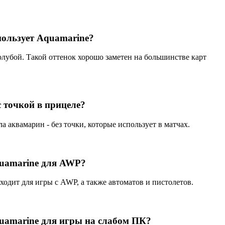
пользует Aquamarine?
олубой. Такой оттенок хорошо заметен на большинстве карт
 точкой в прицеле?
 аквамарин - без точки, которые использует в матчах.
quamarine для AWP?
ходит для игры с AWP, а также автоматов и пистолетов.
uamarine для игры на слабом ПК?