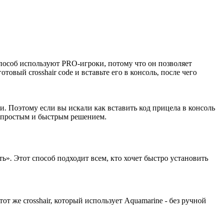
способ используют PRO-игроки, потому что он позволяет
вый crosshair code и вставьте его в консоль, после чего
и. Поэтому если вы искали как вставить код прицела в консоль
ым простым и быстрым решением.
». Этот способ подходит всем, кто хочет быстро установить
же crosshair, который использует Aquamarine - без ручной