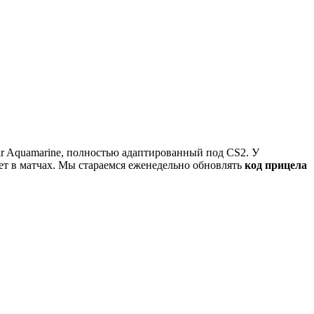
ir Aquamarine, полностью адаптированный под CS2. У
ет в матчах. Мы стараемся еженедельно обновлять
код прицела