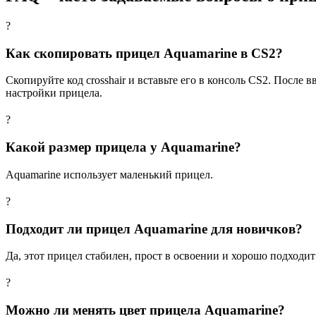
?
Как скопировать прицел Aquamarine в CS2?
Скопируйте код crosshair и вставьте его в консоль CS2. После 
настройки прицела.
?
Какой размер прицела у Aquamarine?
Aquamarine использует маленький прицел.
?
Подходит ли прицел Aquamarine для новичков?
Да, этот прицел стабилен, прост в освоении и хорошо подходи
?
Можно ли менять цвет прицела Aquamarine?