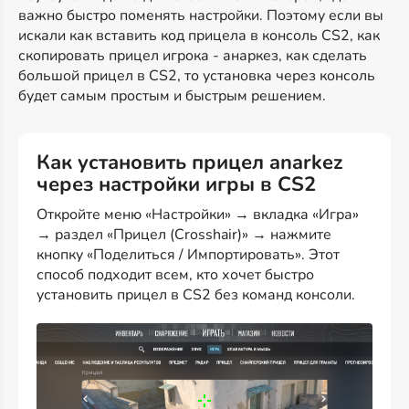
важно быстро поменять настройки. Поэтому если вы
искали как вставить код прицела в консоль CS2, как
скопировать прицел игрока - анаркез, как сделать
большой прицел в CS2, то установка через консоль
будет самым простым и быстрым решением.
Как установить прицел anarkez
через настройки игры в CS2
Откройте меню «Настройки» → вкладка «Игра»
→ раздел «Прицел (Crosshair)» → нажмите
кнопку «Поделиться / Импортировать». Этот
способ подходит всем, кто хочет быстро
установить прицел в CS2 без команд консоли.