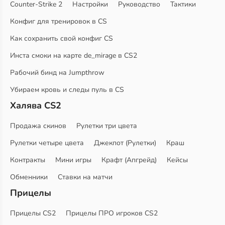
Counter-Strike 2
Настройки
Руководство
Тактики
Конфиг для тренировок в CS
Как сохранить свой конфиг CS
Инста смоки на карте de_mirage в CS2
Рабочий бинд на Jumpthrow
Убираем кровь и следы пуль в CS
Халява CS2
Продажа скинов
Рулетки три цвета
Рулетки четыре цвета
Джекпот (Рулетки)
Краш
Контракты
Мини игры
Крафт (Апгрейд)
Кейсы
Обменники
Ставки на матчи
Прицелы
Прицелы CS2
Прицелы ПРО игроков CS2