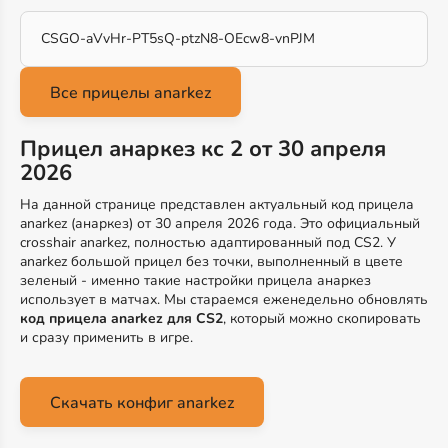
CSGO-aVvHr-PT5sQ-ptzN8-OEcw8-vnPJM
Прицел анаркез кс 2 от 30 апреля
2026
На данной странице представлен актуальный код прицела
anarkez (анаркез) от 30 апреля 2026 года. Это официальный
crosshair anarkez, полностью адаптированный под CS2. У
anarkez большой прицел без точки, выполненный в цвете
зеленый - именно такие настройки прицела анаркез
использует в матчах. Мы стараемся еженедельно обновлять
код прицела anarkez для CS2
, который можно скопировать
и сразу применить в игре.
Скачать конфиг anarkez