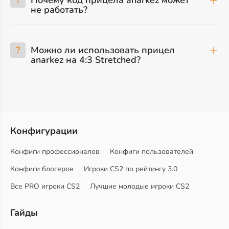
?
Почему код прицела anarkez может
не работать?
?
Можно ли использовать прицел
anarkez на 4:3 Stretched?
Конфигурации
Конфиги профессионалов
Конфиги пользователей
Конфиги блогеров
Игроки CS2 по рейтингу 3.0
Все PRO игроки CS2
Лучшие молодые игроки CS2
Гайды