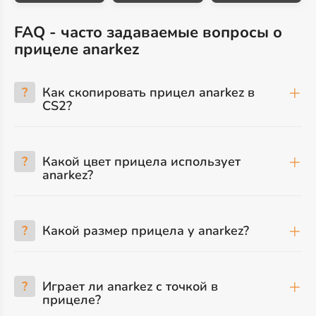
FAQ - часто задаваемые вопросы о
прицеле anarkez
?
Как скопировать прицел anarkez в
CS2?
?
Какой цвет прицела использует
anarkez?
?
Какой размер прицела у anarkez?
?
Играет ли anarkez с точкой в
прицеле?