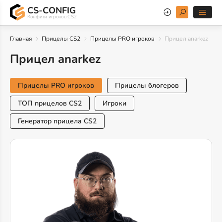
CS-CONFIG
Конфиги игроков CS2
Главная
Прицелы CS2
Прицелы PRO игроков
Прицел anarkez
Прицел anarkez
Прицелы PRO игроков
Прицелы блогеров
ТОП прицелов CS2
Игроки
Генератор прицела CS2