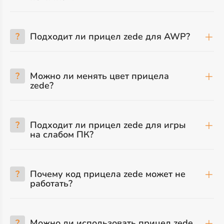
?
Подходит ли прицел zede для AWP?
?
Можно ли менять цвет прицела
zede?
?
Подходит ли прицел zede для игры
на слабом ПК?
?
Почему код прицела zede может не
работать?
?
Можно ли использовать прицел zede