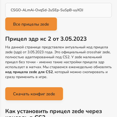
CSGO-ALmAi-OvqSd-2uSEp-SuSpB-uyXDJ
Прицел здр кс 2 от 3.05.2023
На данной странице представлен актуальный код прицела
zede (здр) от 3.05.2023 года. Это официальный crosshair zede,
полностью адаптированный под CS2. У zede маленький
прицел без точки - именно такие настройки прицела здр
использует в матчах. Мы стараемся еженедельно обновлять
код прицела zede для CS2
, который можно скопировать и
сразу применить в игре.
Скачать конфиг zede
Как установить прицел zede через