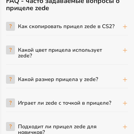
FAQ - часто задаваемые вопросы о
прицеле zede
?
Как скопировать прицел zede в CS2?
?
Какой цвет прицела использует
zede?
?
Какой размер прицела у zede?
?
Играет ли zede с точкой в прицеле?
?
Подходит ли прицел zede для
новичков?