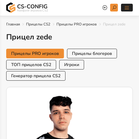
CS-CONFIG
Конфиги игроков CS2
Главная
Прицелы CS2
Прицелы PRO игроков
Прицел zede
Прицел zede
Прицелы PRO игроков
Прицелы блогеров
ТОП прицелов CS2
Игроки
Генератор прицела CS2