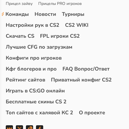
Прицел зайву
Прицелы PRO игроков
Команды
Новости
Турниры
Настройки рук в CS2
CS2 WIKI
Скачать CS
FPL игроки CS2
Лучшие CFG по загрузкам
Конфиги про игроков
Кфг блогеров и про
FAQ Вопрос/Ответ
Рейтинг сайтов
Приватный конфиг CS2
Играть в CS:GO онлайн
Бесплатные скины CS 2
Топ сайтов с халявой КС 2
О проекте