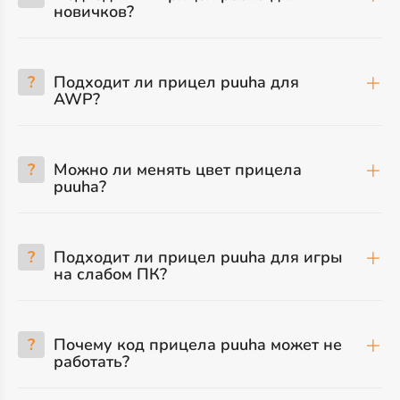
новичков?
?
Подходит ли прицел puuha для
AWP?
?
Можно ли менять цвет прицела
puuha?
?
Подходит ли прицел puuha для игры
на слабом ПК?
?
Почему код прицела puuha может не
работать?