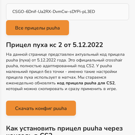
CSGO-6Dnif-Ua2RX-DvmCw-sDYPi-pL3ED
Прицел пуха кс 2 от 5.12.2022
На данной странице представлен актуальный код прицела
puuha (пуха) от 5.12.2022 года. Это официальный crosshair
puuha, полностью адаптированный под CS2. У puuha
маленький прицел без точки - именно такие настройки
прицела пуха использует в матчах. Мы стараемся
еженедельно обновлять
код прицела puuha для CS2
,
который можно скопировать и сразу применить в игре.
Скачать конфиг puuha
Как установить прицел puuha через