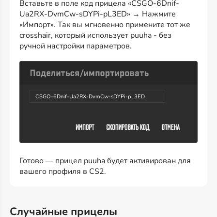
Вставьте в поле код прицела «CSGO-6Dnif-
Ua2RX-DvmCw-sDYPi-pL3ED» → Нажмите
«Импорт». Так вы мгновенно примените тот же
crosshair, который использует puuha - без
ручной настройки параметров.
CSGO-6Dnif-Ua2RX-DvmCw-sDYPi-pL3ED
Готово — прицел puuha будет активирован для
вашего профиля в CS2.
Случайные прицелы