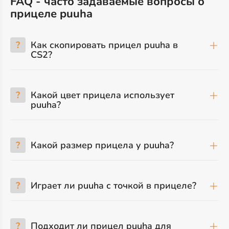
FAQ - часто задаваемые вопросы о
прицеле puuha
?
Как скопировать прицел puuha в
CS2?
?
Какой цвет прицела использует
puuha?
?
Какой размер прицела у puuha?
?
Играет ли puuha с точкой в прицеле?
?
Подходит ли прицел puuha для