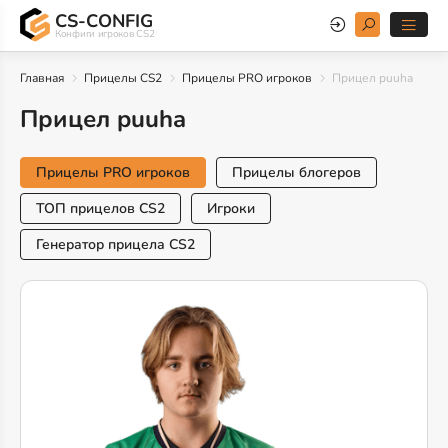
CS-CONFIG
Конфиги игроков CS2
Главная
Прицелы CS2
Прицелы PRO игроков
Прицел puuha
Прицел puuha
Прицелы PRO игроков
Прицелы блогеров
ТОП прицелов CS2
Игроки
Генератор прицела CS2