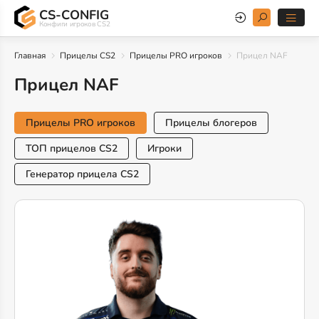
CS-CONFIG
Конфиги игроков CS2
Главная
Прицелы CS2
Прицелы PRO игроков
Прицел NAF
Прицел NAF
Прицелы PRO игроков
Прицелы блогеров
ТОП прицелов CS2
Игроки
Генератор прицела CS2