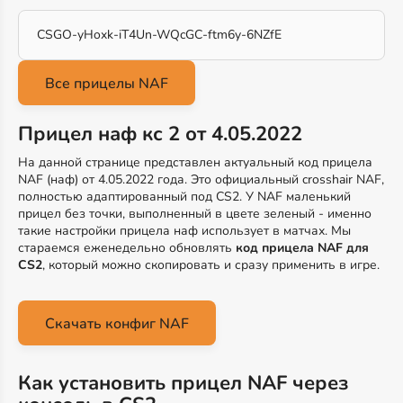
CSGO-yHoxk-iT4Un-WQcGC-ftm6y-6NZfE
Прицел наф кс 2 от 4.05.2022
На данной странице представлен актуальный код прицела
NAF (наф) от 4.05.2022 года. Это официальный crosshair NAF,
полностью адаптированный под CS2. У NAF маленький
прицел без точки, выполненный в цвете зеленый - именно
такие настройки прицела наф использует в матчах. Мы
стараемся еженедельно обновлять
код прицела NAF для
CS2
, который можно скопировать и сразу применить в игре.
Скачать конфиг NAF
Как установить прицел NAF через