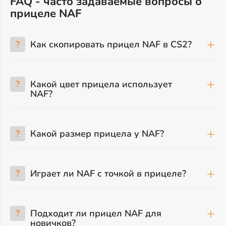
FAQ - часто задаваемые вопросы о
прицеле NAF
?
Как скопировать прицел NAF в CS2?
?
Какой цвет прицела использует
NAF?
?
Какой размер прицела у NAF?
?
Играет ли NAF с точкой в прицеле?
?
Подходит ли прицел NAF для
новичков?