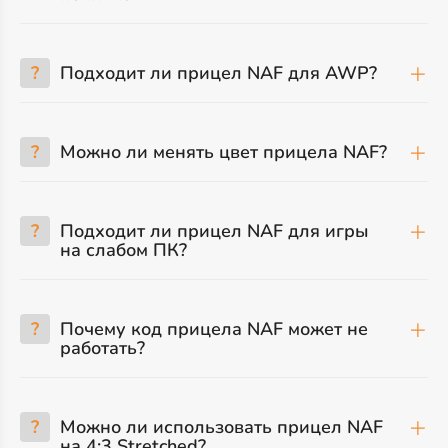
?
Подходит ли прицел NAF для AWP?
?
Можно ли менять цвет прицела NAF?
?
Подходит ли прицел NAF для игры
на слабом ПК?
?
Почему код прицела NAF может не
работать?
?
Можно ли использовать прицел NAF
на 4:3 Stretched?