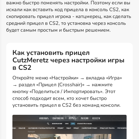
важно быстро поменять настройки. Поэтому если вы
искали как вставить код прицела в консоль CS2, как
скопировать прицел игрока - катцмерец, как сделать
средний прицел в CS2, то установка через консоль
будет самым простым и быстрым решением.
Как установить прицел
CutzMeretz через настройки игры
в CS2
Откройте меню «Настройки» → вкладка «Игра»
→ раздел «Прицел (Crosshair)» → нажмите
кнопку «Поделиться / Импортировать». Этот
способ подходит всем, кто хочет быстро
установить прицел в CS2 без команд консоли.