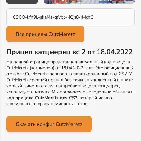
CSGO-kfn9L-akaMs-qfvbb-4Gjz8-rMchQ
Прицел катцмерец кс 2 от 18.04.2022
На данной странице представлен актуальный код прицела
CutzMeretz (катцмерец) от 18.04.2022 года. Это официальный
crosshair CutzMeretz, полностью адаптированный под CS2. У
CutzMeretz средний прицел без точки, выполненный в цвете
черный - именно такие настройки прицела катцмерец
использует в матчах. Мы стараемся еженедельно обновлять
код прицела CutzMeretz для CS2
, который можно
скопировать и сразу применить в игре.
Скачать конфиг CutzMeretz