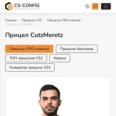
CS-CONFIG
Конфиги игроков CS2
Главная
Прицелы CS2
Прицелы PRO игроков
Прицел CutzMeretz
Прицел CutzMeretz
Прицелы PRO игроков
Прицелы блогеров
ТОП прицелов CS2
Игроки
Генератор прицела CS2