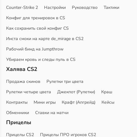
Counter-Strike 2
Настройки
Руководство
Тактики
Конфиг для тренировок в CS
Как сохранить свой конфиг CS
Инста смоки на карте de_mirage в CS2
Рабочий бинд на Jumpthrow
Убираем кровь и следы пуль в CS
Халява CS2
Продажа скинов
Рулетки три цвета
Рулетки четыре цвета
Джекпот (Рулетки)
Краш
Контракты
Мини игры
Крафт (Апгрейд)
Кейсы
Обменники
Ставки на матчи
Прицелы
Прицелы CS2
Прицелы ПРО игроков CS2