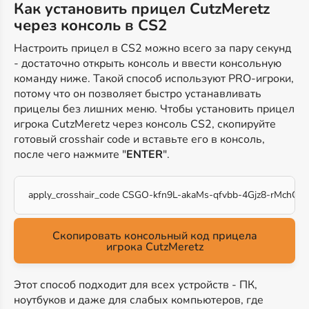
Как установить прицел CutzMeretz
через консоль в CS2
Настроить прицел в CS2 можно всего за пару секунд
- достаточно открыть консоль и ввести консольную
команду ниже. Такой способ используют PRO-игроки,
потому что он позволяет быстро устанавливать
прицелы без лишних меню. Чтобы установить прицел
игрока CutzMeretz через консоль CS2, скопируйте
готовый crosshair code и вставьте его в консоль,
после чего нажмите "
ENTER
".
apply_crosshair_code CSGO-kfn9L-akaMs-qfvbb-4Gjz8-rMchQ
Скопировать консольный код прицела
игрока CutzMeretz
Этот способ подходит для всех устройств - ПК,
ноутбуков и даже для слабых компьютеров, где