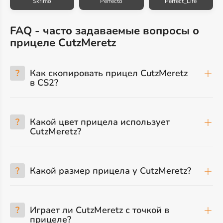
Skrimo
Perfecto
Perfect_Life
FAQ - часто задаваемые вопросы о
прицеле CutzMeretz
?
Как скопировать прицел CutzMeretz
в CS2?
?
Какой цвет прицела использует
CutzMeretz?
?
Какой размер прицела у CutzMeretz?
?
Играет ли CutzMeretz с точкой в
прицеле?