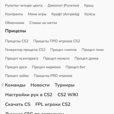
Рулетки четыре цвета
Джекпот (Рулетки)
Краш
Контракты
Мини игры
Крафт (Апгрейд)
Кейсы
Обменники
Ставки на матчи
Прицелы
Прицелы CS2
Прицелы ПРО игроков CS2
Генератор прицела CS2
Прицел симпла
Прицел поки
Прицел ксантариса
Прицел монеси
Прицел донка
Прицел доси
Прицел мармока
Прицел бит
Прицел зайву
Прицелы PRO игроков
Команды
Новости
Турниры
Настройки рук в CS2
CS2 WIKI
Скачать CS
FPL игроки CS2