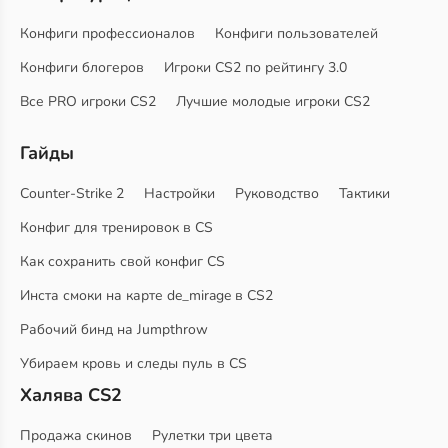
Конфиги профессионалов
Конфиги пользователей
Конфиги блогеров
Игроки CS2 по рейтингу 3.0
Все PRO игроки CS2
Лучшие молодые игроки CS2
Гайды
Counter-Strike 2
Настройки
Руководство
Тактики
Конфиг для тренировок в CS
Как сохранить свой конфиг CS
Инста смоки на карте de_mirage в CS2
Рабочий бинд на Jumpthrow
Убираем кровь и следы пуль в CS
Халява CS2
Продажа скинов
Рулетки три цвета