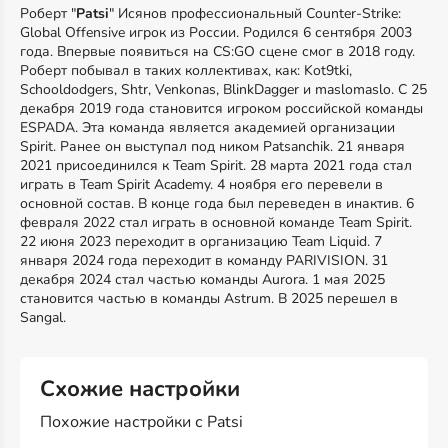
Роберт "
Patsi
" Исянов профессиональный Counter-Strike:
Global Offensive игрок из России. Родился 6 сентября 2003
года. Впервые появиться на CS:GO сцене смог в 2018 году.
Роберт побывал в таких коллективах, как: Kot9tki,
Schooldodgers, Shtr, Venkonas, BlinkDagger и maslomaslo. С 25
декабря 2019 года становится игроком российской команды
ESPADA. Эта команда является академией организации
Spirit. Ранее он выступал под ником Patsanchik. 21 января
2021 присоединился к Team Spirit. 28 марта 2021 года стал
играть в Team Spirit Academy. 4 ноября его перевели в
основной состав. В конце года был переведен в инактив. 6
февраля 2022 стал играть в основной команде Team Spirit.
22 июня 2023 переходит в организацию Team Liquid. 7
января 2024 года переходит в команду PARIVISION. 31
декабря 2024 стал частью команды Aurora. 1 мая 2025
становится частью в команды Astrum. В 2025 перешел в
Sangal.
Схожие настройки
Похожие настройки с Patsi