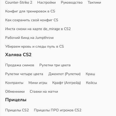
Counter-Strike 2
Настройки
Руководство
Тактики
Конфиг для тренировок в CS
Как сохранить свой конфиг CS
Инста смоки на карте de_mirage в CS2
Рабочий бинд на Jumpthrow
Убираем кровь и следы пуль в CS
Халява CS2
Продажа скинов
Рулетки три цвета
Рулетки четыре цвета
Джекпот (Рулетки)
Краш
Контракты
Мини игры
Крафт (Апгрейд)
Кейсы
Обменники
Ставки на матчи
Прицелы
Прицелы CS2
Прицелы ПРО игроков CS2