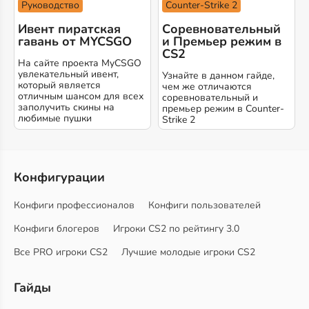
Руководство
Counter-Strike 2
Ивент пиратская
Соревновательный
гавань от MYCSGO
и Премьер режим в
CS2
На сайте проекта MyCSGO
увлекательный ивент,
Узнайте в данном гайде,
который является
чем же отличаются
отличным шансом для всех
соревновательный и
заполучить скины на
премьер режим в Counter-
любимые пушки
Strike 2
Конфигурации
Конфиги профессионалов
Конфиги пользователей
Конфиги блогеров
Игроки CS2 по рейтингу 3.0
Все PRO игроки CS2
Лучшие молодые игроки CS2
Гайды