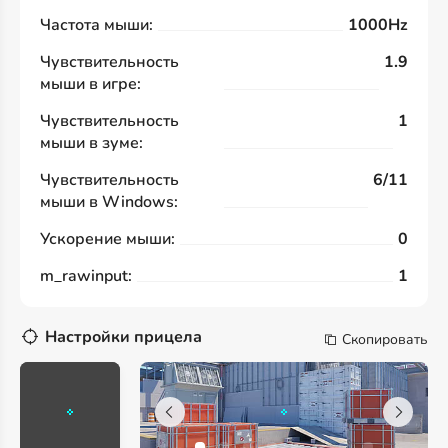
Частота мыши:
1000Hz
Чувствительность
1.9
мыши в игре:
Чувствительность
1
мыши в зуме:
Чувствительность
6/11
мыши в Windows:
Ускорение мыши:
0
m_rawinput:
1
Настройки прицела
Скопировать