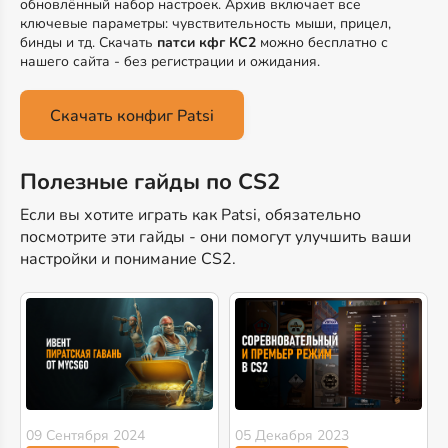
обновлённый набор настроек. Архив включает все
ключевые параметры: чувствительность мыши, прицел,
бинды и тд. Скачать
патси кфг КС2
можно бесплатно с
нашего сайта - без регистрации и ожидания.
Скачать конфиг Patsi
Полезные гайды по CS2
Если вы хотите играть как Patsi, обязательно
посмотрите эти гайды - они помогут улучшить ваши
настройки и понимание CS2.
09 Сентября 2024
05 Декабря 2023