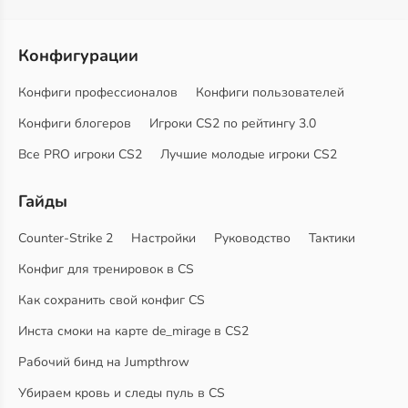
Конфигурации
Конфиги профессионалов
Конфиги пользователей
Конфиги блогеров
Игроки CS2 по рейтингу 3.0
Все PRO игроки CS2
Лучшие молодые игроки CS2
Гайды
Counter-Strike 2
Настройки
Руководство
Тактики
Конфиг для тренировок в CS
Как сохранить свой конфиг CS
Инста смоки на карте de_mirage в CS2
Рабочий бинд на Jumpthrow
Убираем кровь и следы пуль в CS