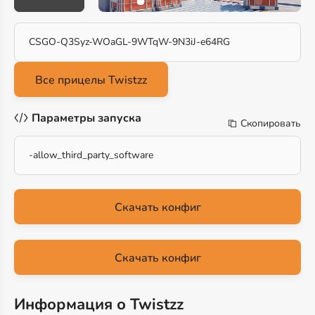
CSGO-Q3Syz-WOaGL-9WTqW-9N3iJ-e64RG
Параметры запуска
Скопировать
-allow_third_party_software
Скачать конфиг
Скачать конфиг
Информация о Twistzz