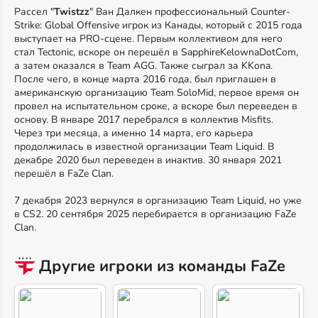
Рассел "
Twistzz
" Ван Далкен профессиональный Counter-
Strike: Global Offensive игрок из Канады, который с 2015 года
выступает на PRO-сцене. Первым коллективом для него
стал Tectonic, вскоре он перешёл в SapphireKelownaDotCom,
а затем оказался в Team AGG. Также сыграл за KKona.
После чего, в конце марта 2016 года, был приглашен в
американскую организацию Team SoloMid, первое время он
провел на испытательном сроке, а вскоре был переведен в
основу. В январе 2017 перебрался в коллектив Misfits.
Через три месяца, а именно 14 марта, его карьера
продолжилась в известной организации Team Liquid. В
декабре 2020 был переведен в инактив. 30 января 2021
перешёл в FaZe Clan.
7 декабря 2023 вернулся в организацию Team Liquid, но уже
в CS2. 20 сентября 2025 перебирается в организацию FaZe
Clan.
Другие игроки из команды FaZe