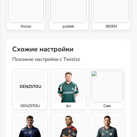
frozen
jcobbb
JBOEN
Схожие настройки
Похожие настройки с Twistzz
DENZSTOU
jks
Cate