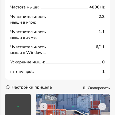
Частота мыши:
4000Hz
Чувствительность
2.3
мыши в игре:
Чувствительность
1.1
мыши в зуме:
Чувствительность
6/11
мыши в Windows:
Ускорение мыши:
0
m_rawinput:
1
Настройки прицела
Скопировать