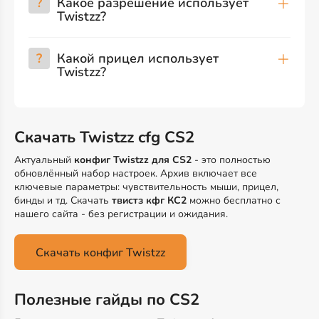
?
Какое разрешение использует
Twistzz?
?
Какой прицел использует
Twistzz?
Скачать Twistzz cfg CS2
Актуальный
конфиг Twistzz для CS2
- это полностью
обновлённый набор настроек. Архив включает все
ключевые параметры: чувствительность мыши, прицел,
бинды и тд. Скачать
твистз кфг КС2
можно бесплатно с
нашего сайта - без регистрации и ожидания.
Скачать конфиг Twistzz
Полезные гайды по CS2