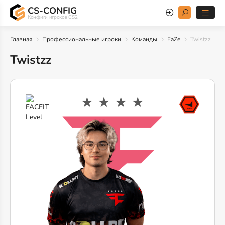
CS-CONFIG
Конфиги игроков CS2
Главная
Профессиональные игроки
Команды
FaZe
Twistzz
Twistzz