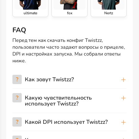
ultimate
fox
Nertz
FAQ
Перед тем как скачать конфиг Twistzz,
пользователи часто задают вопросы о прицеле,
DPI и настройках запуска. Мы собрали ответы
ниже.
?
Как зовут Twistzz?
?
Какую чувствительность
использует Twistzz?
?
Какой DPI использует Twistzz?