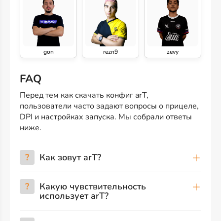
gon
rezn9
zevy
FAQ
Перед тем как скачать конфиг arT,
пользователи часто задают вопросы о прицеле,
DPI и настройках запуска. Мы собрали ответы
ниже.
?
Как зовут arT?
?
Какую чувствительность
использует arT?