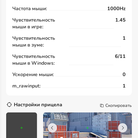
Частота мыши:
1000Hz
Чувствительность
1.45
мыши в игре:
Чувствительность
1
мыши в зуме:
Чувствительность
6/11
мыши в Windows:
Ускорение мыши:
0
m_rawinput:
1
Настройки прицела
Скопировать