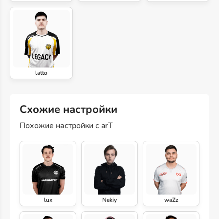
latto
Схожие настройки
Похожие настройки с arT
lux
Nekiy
waZz