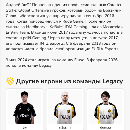
Андрей "
arT
" Пиовезан один из профессиональных Counter-
Strike: Global Offensive игроков, который родом из Бразилии.
Свою киберспортивную карьеру начал в сентябре 2016
года, когда присоединился к Rude Game. После них он
сыграл за Hardknocks, KaBuM! IDM Gaming, Ilha da Macacada и
En9my Team. В конце июня 2017 года ему удалось попасть в
состав к paiN Gaming. Через пару месяцев, в августе 2017,
его подписывает INTZ eSports. С 6 февраля 2018 года он
является частью бразильской организации FURIA Esports.
9 мая 2024 стал играть за команду Fluxo. 3 февраля 2026
попал в команду Legacy.
Другие игроки из команды Legacy
try
n1ssim
dumau