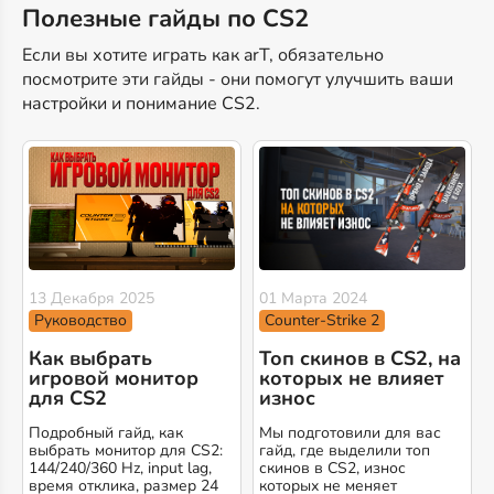
Полезные гайды по CS2
Если вы хотите играть как arT, обязательно
посмотрите эти гайды - они помогут улучшить ваши
настройки и понимание CS2.
13 Декабря 2025
01 Марта 2024
Руководство
Counter-Strike 2
Как выбрать
Топ скинов в CS2, на
игровой монитор
которых не влияет
для CS2
износ
Подробный гайд, как
Мы подготовили для вас
выбрать монитор для CS2:
гайд, где выделили топ
144/240/360 Hz, input lag,
скинов в CS2, износ
время отклика, размер 24
которых не меняет