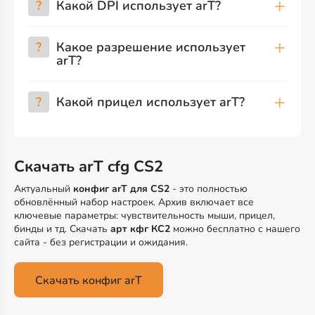
?
Какой DPI использует arT?
?
Какое разрешение использует
arT?
?
Какой прицел использует arT?
Скачать arT cfg CS2
Актуальный
конфиг arT для CS2
- это полностью
обновлённый набор настроек. Архив включает все
ключевые параметры: чувствительность мыши, прицел,
бинды и тд. Скачать
арт кфг КС2
можно бесплатно с нашего
сайта - без регистрации и ожидания.
Скачать конфиг arT