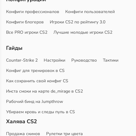
Конфиги профессионалов
Конфиги пользователей
Конфиги блогеров
Игроки CS2 по рейтингу 3.0
Все PRO игроки CS2
Лучшие молодые игроки CS2
Гайды
Counter-Strike 2
Настройки
Руководство
Тактики
Конфиг для тренировок в CS
Как сохранить свой конфиг CS
Инста смоки на карте de_mirage в CS2
Рабочий бинд на Jumpthrow
Убираем кровь и следы пуль в CS
Халява CS2
Продажа скинов
Рулетки три цвета