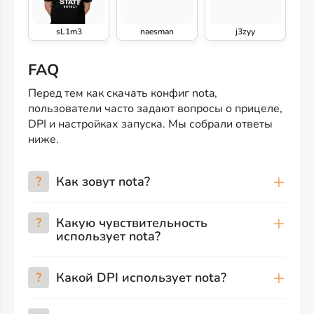
sL1m3
naesman
j3zyy
FAQ
Перед тем как скачать конфиг nota,
пользователи часто задают вопросы о прицеле,
DPI и настройках запуска. Мы собрали ответы
ниже.
?
Как зовут nota?
?
Какую чувствительность
использует nota?
?
Какой DPI использует nota?