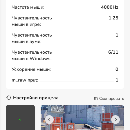
Частота мыши:
4000Hz
Чувствительность
1.25
мыши в игре:
Чувствительность
1
мыши в зуме:
Чувствительность
6/11
мыши в Windows:
Ускорение мыши:
0
m_rawinput:
1
Настройки прицела
Скопировать