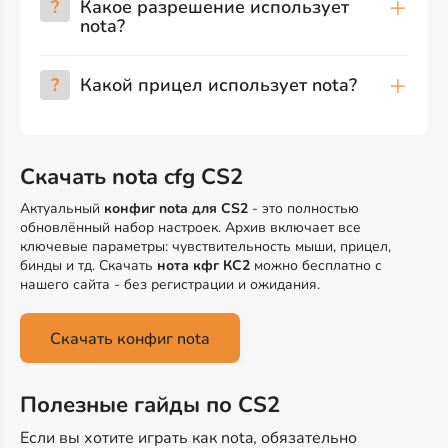
?
Какое разрешение использует
nota?
?
Какой прицел использует nota?
Скачать nota cfg CS2
Актуальный
конфиг nota для CS2
- это полностью
обновлённый набор настроек. Архив включает все
ключевые параметры: чувствительность мыши, прицел,
бинды и тд. Скачать
нота кфг КС2
можно бесплатно с
нашего сайта - без регистрации и ожидания.
Скачать конфиг nota
Полезные гайды по CS2
Если вы хотите играть как nota, обязательно