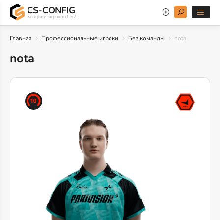
CS-CONFIG
Конфиги игроков CS2
Главная
Профессиональные игроки
Без команды
nota
nota