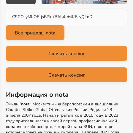
CSGO-yMhOE-jsBPk-fBAb4-dsiKB-yQLoD
Скачать конфиг
Скачать конфиг
Информация о nota
Эмиль "
nota
" Москвитин - киберспортсмен в дисциплине
Counter-Strike: Global Offensive из России. Родился 28
апреля 2007 года. Начал играть в кс в 2015 году. В 2023
году присоединился к своей первой профессиональной
команде в киберспорте, которой стала SUN, в ростере
которых играет на позиции рифлера. В апреле 2023 года