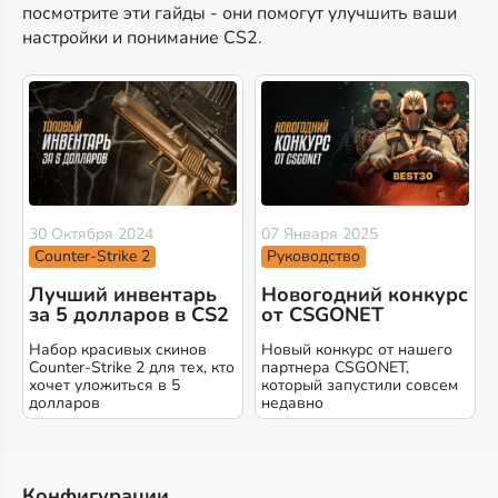
посмотрите эти гайды - они помогут улучшить ваши
настройки и понимание CS2.
30 Октября 2024
07 Января 2025
Counter-Strike 2
Руководство
Лучший инвентарь
Новогодний конкурс
за 5 долларов в CS2
от CSGONET
Набор красивых скинов
Новый конкурс от нашего
Counter-Strike 2 для тех, кто
партнера CSGONET,
хочет уложиться в 5
который запустили совсем
долларов
недавно
Конфигурации