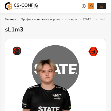
CS-CONFIG
Конфиги игроков CS2
Главная
Профессиональные игроки
Команды
STATE
sL1m3
sL1m3