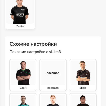
Zanto
Схожие настройки
Похожие настройки с sL1m3
ZapR
naesman
Skejs