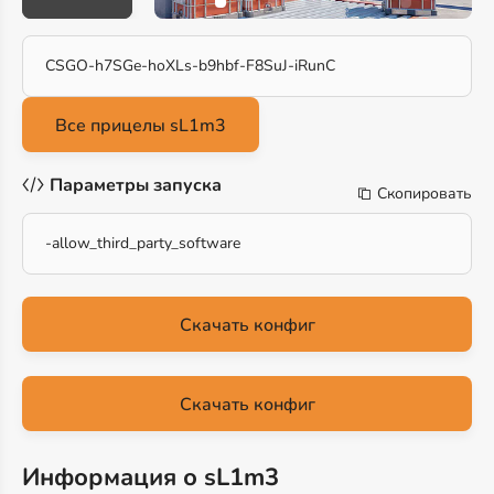
CSGO-h7SGe-hoXLs-b9hbf-F8SuJ-iRunC
Параметры запуска
Скопировать
-allow_third_party_software
Скачать конфиг
Скачать конфиг
Информация о sL1m3