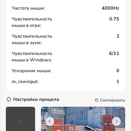
Частота мыши:
4000Hz
Чувствительность
0.75
мыши в игре:
Чувствительность
2
мыши в зуме:
Чувствительность
6/11
мыши в Windows:
Ускорение мыши:
0
m_rawinput:
1
Настройки прицела
Скопировать