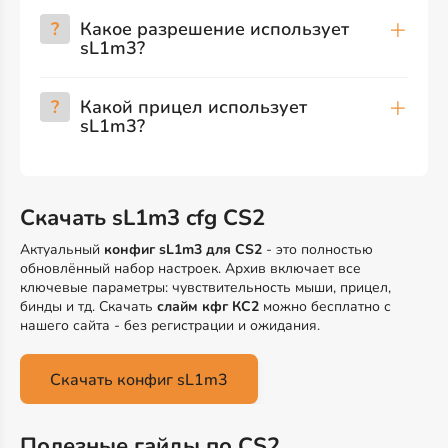
?
Какое разрешение использует
sL1m3?
?
Какой прицел использует
sL1m3?
Скачать sL1m3 cfg CS2
Актуальный
конфиг sL1m3 для CS2
- это полностью
обновлённый набор настроек. Архив включает все
ключевые параметры: чувствительность мыши, прицел,
бинды и тд. Скачать
слайм кфг КС2
можно бесплатно с
нашего сайта - без регистрации и ожидания.
Скачать конфиг sL1m3
Полезные гайды по CS2