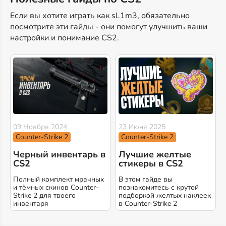
Если вы хотите играть как sL1m3, обязательно
посмотрите эти гайды - они помогут улучшить ваши
настройки и понимание CS2.
09 Ноября 2024
23 Июня 2025
Counter-Strike 2
Counter-Strike 2
Черный инвентарь в
Лучшие желтые
CS2
стикеры в CS2
Полный комплект мрачных
В этом гайде вы
и тёмных скинов Counter-
познакомитесь с крутой
Strike 2 для твоего
подборкой желтых наклеек
инвентаря
в Counter-Strike 2