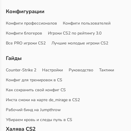
Конфигурации
Конфиги профессионалов
Конфиги пользователей
Конфиги блогеров
Игроки CS2 по рейтингу 3.0
Все PRO игроки CS2
Лучшие молодые игроки CS2
Гайды
Counter-Strike 2
Настройки
Руководство
Тактики
Конфиг для тренировок в CS
Как сохранить свой конфиг CS
Инста смоки на карте de_mirage в CS2
Рабочий бинд на Jumpthrow
Убираем кровь и следы пуль в CS
Халява CS2