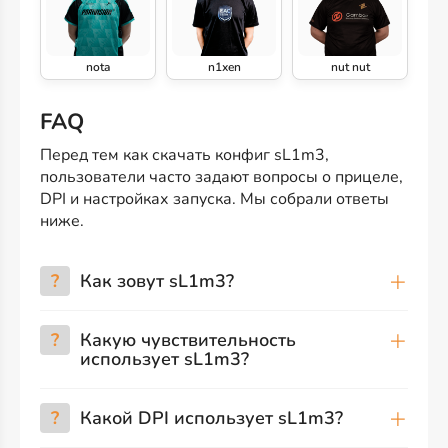
nota
n1xen
nut nut
FAQ
Перед тем как скачать конфиг sL1m3,
пользователи часто задают вопросы о прицеле,
DPI и настройках запуска. Мы собрали ответы
ниже.
?
Как зовут sL1m3?
?
Какую чувствительность
использует sL1m3?
?
Какой DPI использует sL1m3?