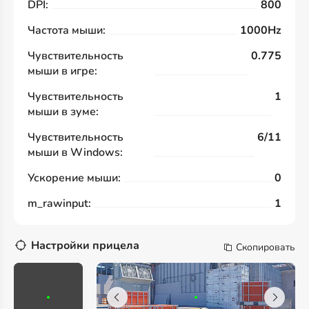
DPI:
800
Частота мыши:
1000Hz
Чувствительность
0.775
мыши в игре:
Чувствительность
1
мыши в зуме:
Чувствительность
6/11
мыши в Windows:
Ускорение мыши:
0
m_rawinput:
1
Настройки прицела
Скопировать