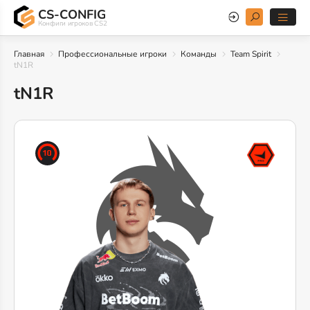
CS-CONFIG
Конфиги игроков CS2
Главная
Профессиональные игроки
Команды
Team Spirit
tN1R
tN1R