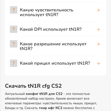
?
Какую чувствительность
использует tN1R?
?
Какой DPI использует tN1R?
?
Какое разрешение использует
tN1R?
?
Какой прицел использует tN1R?
Скачать tN1R cfg CS2
Актуальный
конфиг tN1R для CS2
- это полностью
обновлённый набор настроек. Архив включает все
ключевые параметры: чувствительность мыши, прицел,
бинды и тд. Скачать
тнир кфг КС2
можно бесплатно с