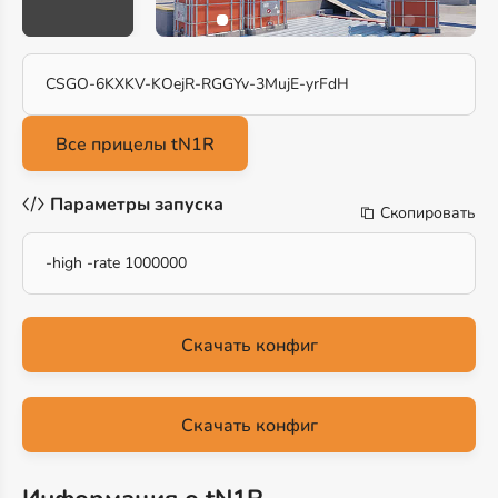
CSGO-6KXKV-KOejR-RGGYv-3MujE-yrFdH
Параметры запуска
Скопировать
-high -rate 1000000
Скачать конфиг
Скачать конфиг