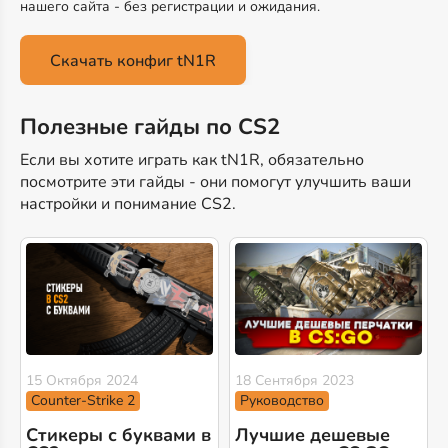
нашего сайта - без регистрации и ожидания.
Скачать конфиг tN1R
Полезные гайды по CS2
Если вы хотите играть как tN1R, обязательно
посмотрите эти гайды - они помогут улучшить ваши
настройки и понимание CS2.
15 Октября 2024
18 Сентября 2023
Counter-Strike 2
Руководство
Стикеры с буквами в
Лучшие дешевые