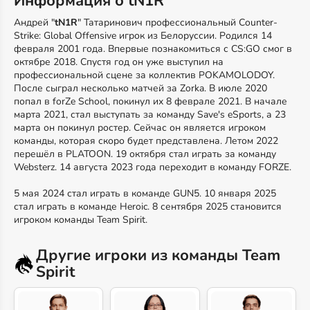
Информация о tN1R
Андрей "
tN1R
" Татаринович профессиональный Counter-
Strike: Global Offensive игрок из Белоруссии. Родился 14
февраля 2001 года. Впервые познакомиться с CS:GO смог в
октябре 2018. Спустя год он уже выступил на
профессиональной сцене за коллектив POKAMOLODOY.
После сыграл несколько матчей за Zorka. В июле 2020
попал в forZe School, покинул их 8 феврале 2021. В начале
марта 2021, стал выступать за команду Save's eSports, а 23
марта он покинул ростер. Сейчас он является игроком
команды, которая скоро будет представлена. Летом 2022
перешёл в PLATOON. 19 октября стал играть за команду
Websterz. 14 августа 2023 года переходит в команду FORZE.
5 мая 2024 стал играть в команде GUN5. 10 января 2025
стал играть в команде Heroic. 8 сентября 2025 становится
игроком команды Team Spirit.
Другие игроки из команды Team
Spirit