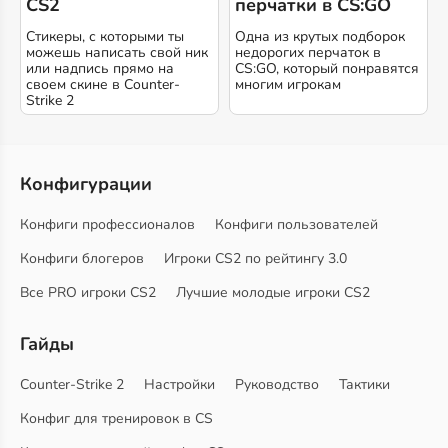
CS2
перчатки в CS:GO
Стикеры, с которыми ты
Одна из крутых подборок
можешь написать свой ник
недорогих перчаток в
или надпись прямо на
CS:GO, который понравятся
своем скине в Counter-
многим игрокам
Strike 2
Конфигурации
Конфиги профессионалов
Конфиги пользователей
Конфиги блогеров
Игроки CS2 по рейтингу 3.0
Все PRO игроки CS2
Лучшие молодые игроки CS2
Гайды
Counter-Strike 2
Настройки
Руководство
Тактики
Конфиг для тренировок в CS