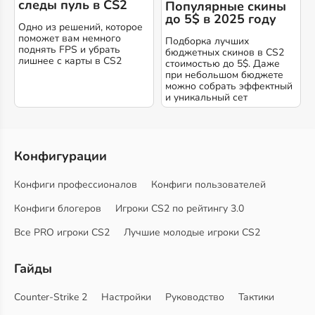
следы пуль в CS2
Популярные скины
до 5$ в 2025 году
Одно из решений, которое
поможет вам немного
Подборка лучших
поднять FPS и убрать
бюджетных скинов в CS2
лишнее с карты в CS2
стоимостью до 5$. Даже
при небольшом бюджете
можно собрать эффектный
и уникальный сет
Конфигурации
Конфиги профессионалов
Конфиги пользователей
Конфиги блогеров
Игроки CS2 по рейтингу 3.0
Все PRO игроки CS2
Лучшие молодые игроки CS2
Гайды
Counter-Strike 2
Настройки
Руководство
Тактики