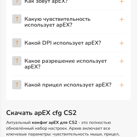
?
Как зовут apEX?
?
Какую чувствительность
использует apEX?
?
Какой DPI использует apEX?
?
Какое разрешение использует
apEX?
?
Какой прицел использует apEX?
Скачать apEX cfg CS2
Актуальный
конфиг apEX для CS2
- это полностью
обновлённый набор настроек. Архив включает все
ключевые параметры: чувствительность мыши, прицел,