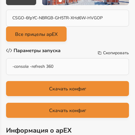
CSGO-6fpYC-NBRGB-GH5TR-XHd6W-HVGOP
Параметры запуска
Скопировать
-console -refresh 360
Скачать конфиг
Скачать конфиг
Информация о apEX