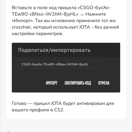
Вставьте в поле код прицела «CSGO-6yoXe-
TEw9O-c8Nso-iW2hM-8jyHL» → Нажмите
«Импорт». Так вы мгновенно примените тот же
crosshair, который использует JOTA - без ручной
настройки параметров.
CSGO-6yoXe-TEw9O-c8Nso-iW2hM-8jyHL
Готово — прицел JOTA будет активирован для
вашего профиля в CS2.