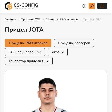
CS-CONFIG
Конфиги игроков CS2
Главная
Прицелы CS2
Прицелы PRO игроков
Прицел JOTA
Прицел JOTA
Прицелы PRO игроков
Прицелы блогеров
ТОП прицелов CS2
Игроки
Генератор прицела CS2