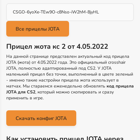
CSGO-6yoXe-TEw9O-c8Nso-iW2hM-8jyHL
Прицел жота кс 2 от 4.05.2022
На данной странице представлен актуальный код прицела
JOTA (жота) от 4.05.2022 года. Это официальный crosshair
JOTA, полностью адаптированный под CS2. У JOTA
маленький прицел без точки, выполненный в цвете зеленый
- именно такие настройки прицела жота использует в
матчах. Мы стараемся еженедельно обновлять
код прицела
JOTA для CS2
, который можно скопировать и сразу
применить в игре.
Скачать конфиг JOTA
Как установить прицел JOTA через