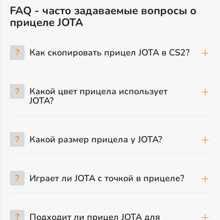
FAQ - часто задаваемые вопросы о
прицеле JOTA
?
Как скопировать прицел JOTA в CS2?
?
Какой цвет прицела использует
JOTA?
?
Какой размер прицела у JOTA?
?
Играет ли JOTA с точкой в прицеле?
?
Подходит ли прицел JOTA для