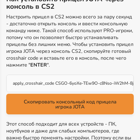
консоль в CS2
Настроить прицел в CS2 можно всего за пару секунд
- достаточно открыть консоль и ввести консольную
команду ниже. Такой способ используют PRO-игроки,
потому что он позволяет быстро устанавливать
прицелы без лишних меню. Чтобы установить прицел
игрока JOTA через консоль CS2, скопируйте готовый
crosshair code и вставьте его в консоль, после чего
нажмите "
ENTER
".
apply_crosshair_code CSGO-6yoXe-TEw9O-c8Nso-iW2hM-8jyH
Скопировать консольный код прицела
игрока JOTA
Этот способ подходит для всех устройств - ПК,
ноутбуков и даже для слабых компьютеров, где
важно быстро поменять настройки. Поэтому если вы