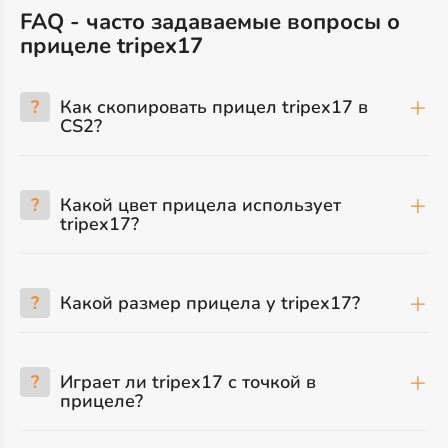
FAQ - часто задаваемые вопросы о
прицеле tripex17
?
Как скопировать прицел tripex17 в
CS2?
?
Какой цвет прицела использует
tripex17?
?
Какой размер прицела у tripex17?
?
Играет ли tripex17 с точкой в
прицеле?