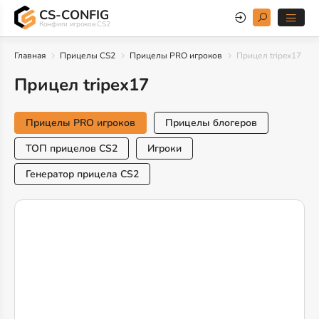
CS-CONFIG
Конфиги игроков CS2
Главная
Прицелы CS2
Прицелы PRO игроков
Прицел tripex17
Прицел tripex17
Прицелы PRO игроков
Прицелы блогеров
ТОП прицелов CS2
Игроки
Генератор прицела CS2