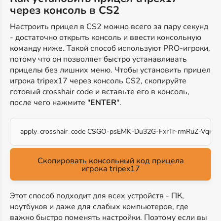
через консоль в CS2
Настроить прицел в CS2 можно всего за пару секунд
- достаточно открыть консоль и ввести консольную
команду ниже. Такой способ используют PRO-игроки,
потому что он позволяет быстро устанавливать
прицелы без лишних меню. Чтобы установить прицел
игрока tripex17 через консоль CS2, скопируйте
готовый crosshair code и вставьте его в консоль,
после чего нажмите "
ENTER
".
apply_crosshair_code CSGO-psEMK-Du32G-FxrTr-rmRuZ-VqnkP
Скопировать консольный код прицела
игрока tripex17
Этот способ подходит для всех устройств - ПК,
ноутбуков и даже для слабых компьютеров, где
важно быстро поменять настройки. Поэтому если вы