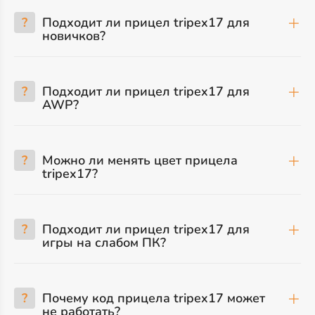
?
Подходит ли прицел tripex17 для
новичков?
?
Подходит ли прицел tripex17 для
AWP?
?
Можно ли менять цвет прицела
tripex17?
?
Подходит ли прицел tripex17 для
игры на слабом ПК?
?
Почему код прицела tripex17 может
не работать?