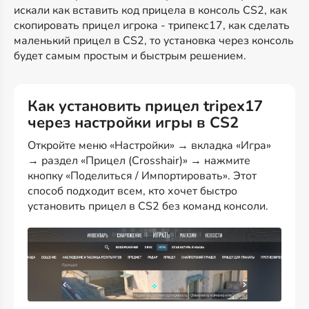
искали как вставить код прицела в консоль CS2, как
скопировать прицел игрока - трипекс17, как сделать
маленький прицел в CS2, то установка через консоль
будет самым простым и быстрым решением.
Как установить прицел tripex17
через настройки игры в CS2
Откройте меню «Настройки» → вкладка «Игра»
→ раздел «Прицел (Crosshair)» → нажмите
кнопку «Поделиться / Импортировать». Этот
способ подходит всем, кто хочет быстро
установить прицел в CS2 без команд консоли.