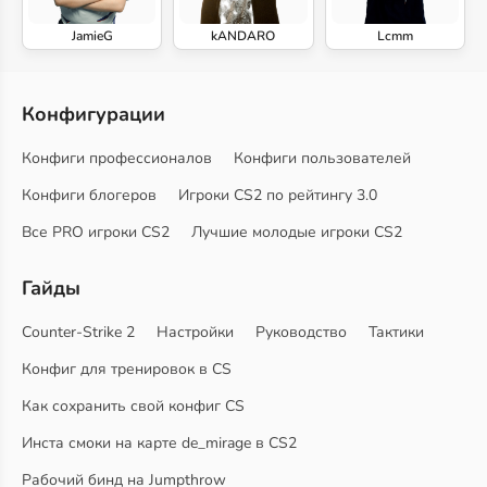
JamieG
kANDARO
Lcmm
Конфигурации
Конфиги профессионалов
Конфиги пользователей
Конфиги блогеров
Игроки CS2 по рейтингу 3.0
Все PRO игроки CS2
Лучшие молодые игроки CS2
Гайды
Counter-Strike 2
Настройки
Руководство
Тактики
Конфиг для тренировок в CS
Как сохранить свой конфиг CS
Инста смоки на карте de_mirage в CS2
Рабочий бинд на Jumpthrow