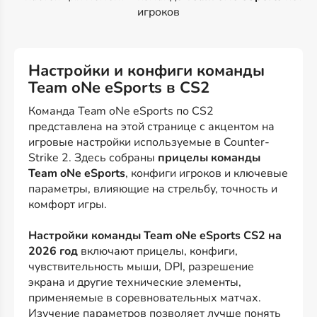
игроков
Настройки и конфиги команды
Team oNe eSports в CS2
Команда Team oNe eSports по CS2
представлена на этой странице с акцентом на
игровые настройки используемые в Counter-
Strike 2. Здесь собраны
прицелы команды
Team oNe eSports
, конфиги игроков и ключевые
параметры, влияющие на стрельбу, точность и
комфорт игры.
Настройки команды Team oNe eSports CS2 на
2026 год
включают прицелы, конфиги,
чувствительность мыши, DPI, разрешение
экрана и другие технические элементы,
применяемые в соревновательных матчах.
Изучение параметров позволяет лучше понять