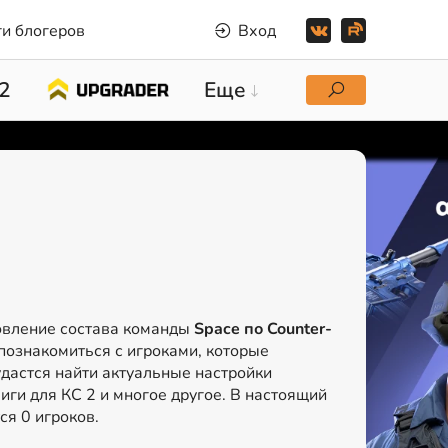
и блогеров
Вход
2
Еще
овление состава команды
Space по Counter-
познакомиться с игроками, которые
удастся найти актуальные настройки
иги для КС 2 и многое другое. В настоящий
ся 0 игроков.