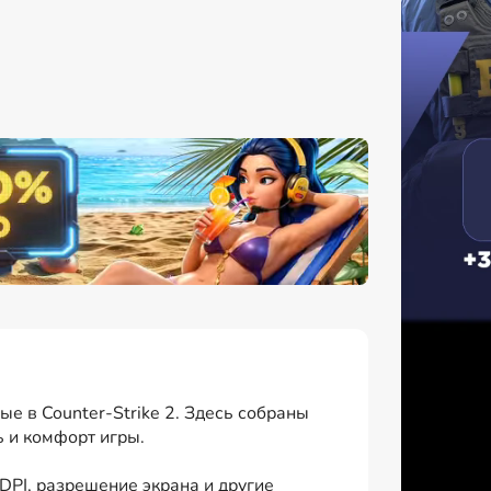
е в Counter-Strike 2. Здесь собраны
ь и комфорт игры.
DPI, разрешение экрана и другие