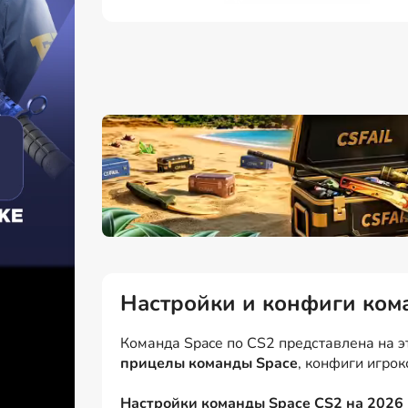
Настройки и конфиги ком
Команда Space по CS2 представлена на э
прицелы команды Space
, конфиги игро
Настройки команды Space CS2 на 2026 