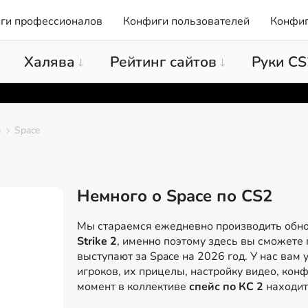
ги профессионалов
Конфиги пользователей
Конфиг
Халява
Рейтинг сайтов
Руки CS
ы
Space
Немного о Space по CS2
Мы стараемся ежедневно производить обн
Strike 2
, именно поэтому здесь вы сможете 
выступают за Space на 2026 год. У нас вам 
игроков, их прицелы, настройку видео, конф
момент в коллективе
спейс по КС 2
находит