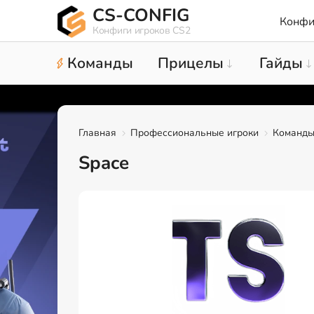
CS-CONFIG
Конфи
Конфиги игроков CS2
Команды
Прицелы
Гайды
Главная
Профессиональные игроки
Команд
Space