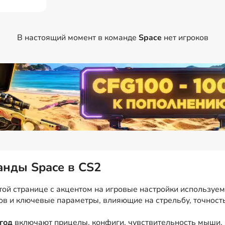
В настоящий момент в команде
Space
нет игроков
анды Space в CS2
той странице с акцентом на игровые настройки используемы
ков и ключевые параметры, влияющие на стрельбу, точност
год
включают прицелы, конфиги, чувствительность мыши, 