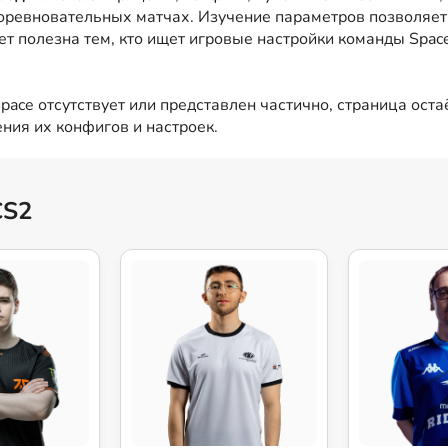
оревновательных матчах. Изучение параметров позволяет 
ет полезна тем, кто ищет игровые настройки команды Spac
ace отсутствует или представлен частично, страница оста
ния их конфигов и настроек.
CS2