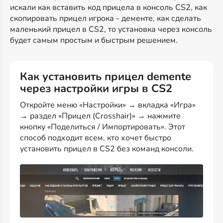
искали как вставить код прицела в консоль CS2, как
скопировать прицел игрока - дементе, как сделать
маленький прицел в CS2, то установка через консоль
будет самым простым и быстрым решением.
Как установить прицел demente
через настройки игры в CS2
Откройте меню «Настройки» → вкладка «Игра»
→ раздел «Прицел (Crosshair)» → нажмите
кнопку «Поделиться / Импортировать». Этот
способ подходит всем, кто хочет быстро
установить прицел в CS2 без команд консоли.