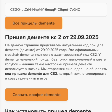
CSGO-utCrN-NhpMY-6muqF-CBqmt-7cG4C
Прицел дементе кс 2 от 29.09.2025
На данной странице представлен актуальный код прицела
demente (дементе) от 29.09.2025 года. Это официальный
crosshair demente, полностью адаптированный под CS2. У
demente маленький прицел без точки, выполненный в цвете
голубой - именно такие настройки прицела дементе
использует в матчах. Мы стараемся еженедельно обновлять
код прицела demente для CS2
, который можно скопировать
и сразу применить в игре.
Скачать конфиг demente
Как установить прицел demente