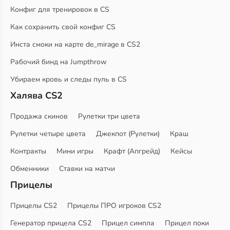
Конфиг для тренировок в CS
Как сохранить свой конфиг CS
Инста смоки на карте de_mirage в CS2
Рабочий бинд на Jumpthrow
Убираем кровь и следы пуль в CS
Халява CS2
Продажа скинов
Рулетки три цвета
Рулетки четыре цвета
Джекпот (Рулетки)
Краш
Контракты
Мини игры
Крафт (Апгрейд)
Кейсы
Обменники
Ставки на матчи
Прицелы
Прицелы CS2
Прицелы ПРО игроков CS2
Генератор прицела CS2
Прицел симпла
Прицел поки