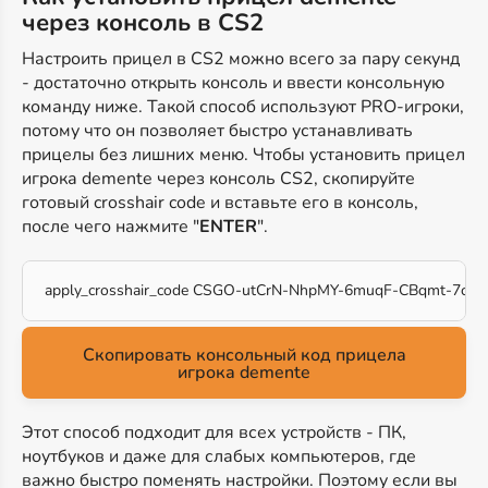
через консоль в CS2
Настроить прицел в CS2 можно всего за пару секунд
- достаточно открыть консоль и ввести консольную
команду ниже. Такой способ используют PRO-игроки,
потому что он позволяет быстро устанавливать
прицелы без лишних меню. Чтобы установить прицел
игрока demente через консоль CS2, скопируйте
готовый crosshair code и вставьте его в консоль,
после чего нажмите "
ENTER
".
apply_crosshair_code CSGO-utCrN-NhpMY-6muqF-CBqmt-7cG
Скопировать консольный код прицела
игрока demente
Этот способ подходит для всех устройств - ПК,
ноутбуков и даже для слабых компьютеров, где
важно быстро поменять настройки. Поэтому если вы