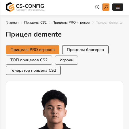
CS-CONFIG
Конфиги игроков CS2
Главная
Прицелы CS2
Прицелы PRO игроков
Прицел demente
Прицел demente
Прицелы PRO игроков
Прицелы блогеров
ТОП прицелов CS2
Игроки
Генератор прицела CS2