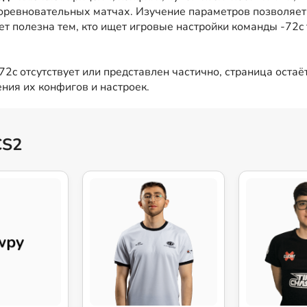
оревновательных матчах. Изучение параметров позволяет 
ет полезна тем, кто ищет игровые настройки команды -72c
2c отсутствует или представлен частично, страница остаё
ния их конфигов и настроек.
CS2