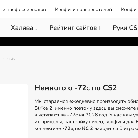
ги профессионалов
Конфиги пользователей
Конфиг
Халява
Рейтинг сайтов
Руки CS
ы
-72c
Немного о -72c по CS2
Мы стараемся ежедневно производить обн
Strike 2
, именно поэтому здесь вы сможете 
выступают за -72c на 2026 год. У нас вам у
их прицелы, настройку видео, конфиги для 
коллективе
-72ц по КС 2
находится 0 игрок