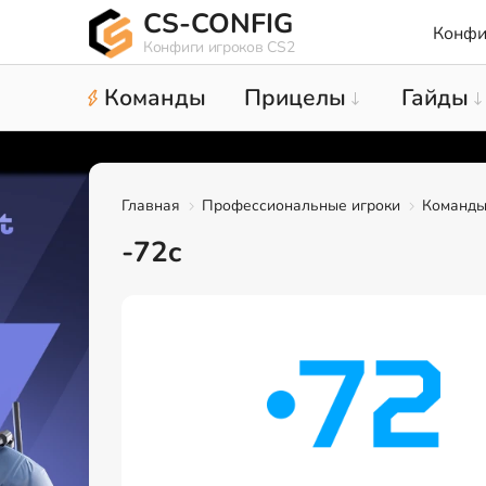
CS-CONFIG
Конфи
Конфиги игроков CS2
Команды
Прицелы
Гайды
Главная
Профессиональные игроки
Команд
-72c