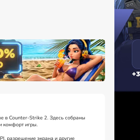
 в Counter-Strike 2. Здесь собраны
и комфорт игры.
I, разрешение экрана и другие