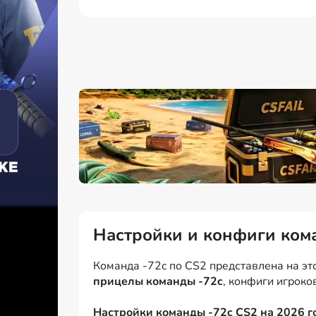
Настройки и конфиги ком
Команда -72c по CS2 представлена на это
прицелы команды -72c
, конфиги игроко
Настройки команды -72c CS2 на 2026 г