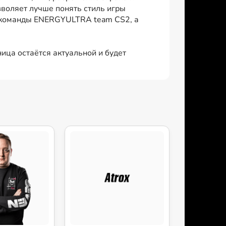
воляет лучше понять стиль игры
ки команды ENERGYULTRA team CS2, а
ица остаётся актуальной и будет