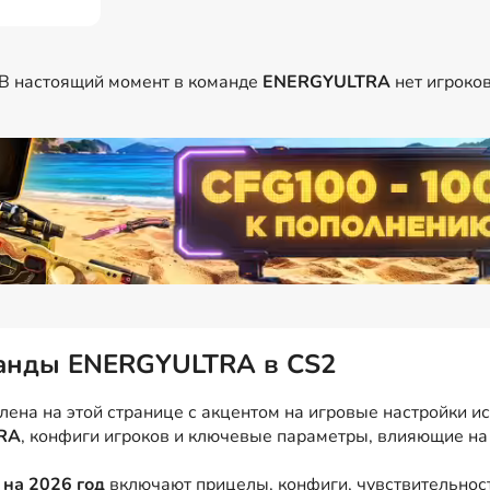
В настоящий момент в команде
ENERGYULTRA
нет игроко
манды ENERGYULTRA в CS2
а на этой странице с акцентом на игровые настройки исп
RA
, конфиги игроков и ключевые параметры, влияющие на 
на 2026 год
включают прицелы, конфиги, чувствительност