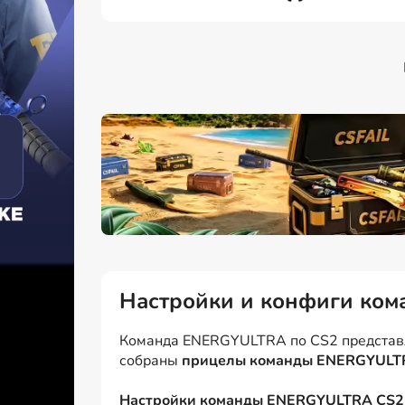
Настройки и конфиги ко
Команда ENERGYULTRA по CS2 представлен
собраны
прицелы команды ENERGYULT
Настройки команды ENERGYULTRA CS2 