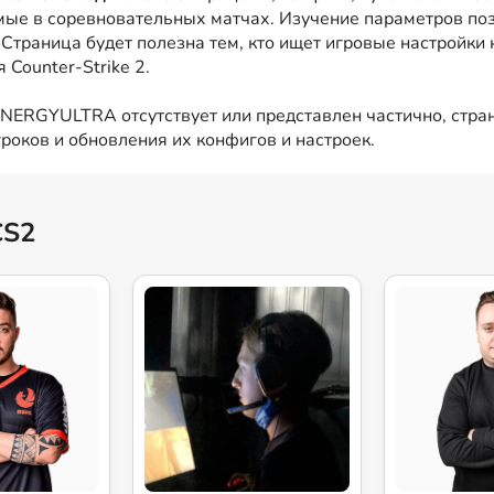
мые в соревновательных матчах. Изучение параметров поз
 Страница будет полезна тем, кто ищет игровые настрой
Counter-Strike 2.
NERGYULTRA отсутствует или представлен частично, стран
роков и обновления их конфигов и настроек.
CS2