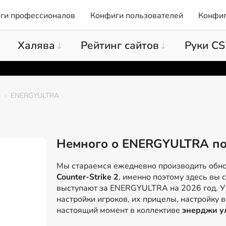
ги профессионалов
Конфиги пользователей
Конфиг
Халява
Рейтинг сайтов
Руки CS
ы
ENERGYULTRA
Немного о ENERGYULTRA по
Мы стараемся ежедневно производить обн
Counter-Strike 2
, именно поэтому здесь вы 
выступают за ENERGYULTRA на 2026 год. У 
настройки игроков, их прицелы, настройку в
настоящий момент в коллективе
энерджи у