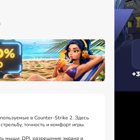
в
ользуемые в Counter-Strike 2. Здесь
стрельбу, точность и комфорт игры.
ь мыши, DPI, разрешение экрана и