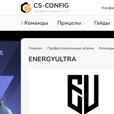
CS-CONFIG
Конфи
Конфиги игроков CS2
Команды
Прицелы
Гайды
Главная
Профессиональные игроки
Команд
ENERGYULTRA