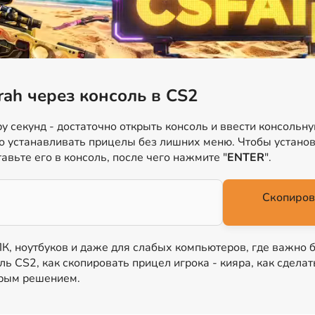
rah через консоль в CS2
у секунд - достаточно открыть консоль и ввести консольн
о устанавливать прицелы без лишних меню. Чтобы установ
тавьте его в консоль, после чего нажмите "
ENTER
".
Скопиров
 ПК, ноутбуков и даже для слабых компьютеров, где важно 
ль CS2, как скопировать прицел игрока - кияра, как сдела
трым решением.