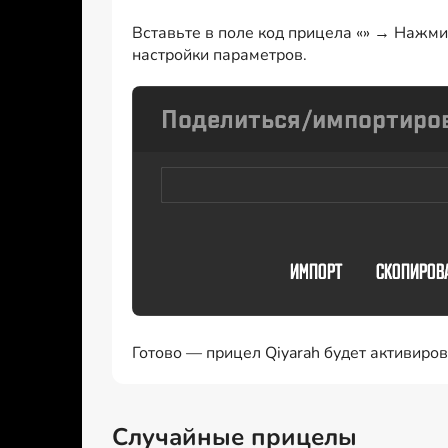
Вставьте в поле код прицела «» → Нажмит
настройки параметров.
Готово — прицел Qiyarah будет активиро
Случайные прицелы