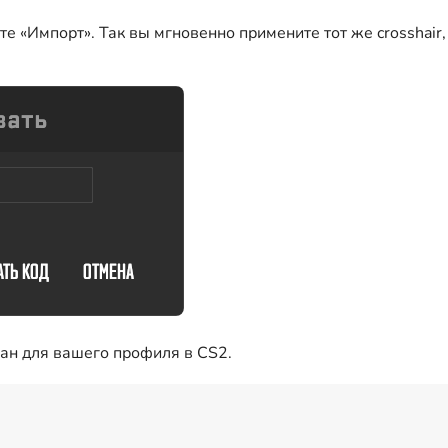
е «Импорт». Так вы мгновенно примените тот же crosshair,
ван для вашего профиля в CS2.