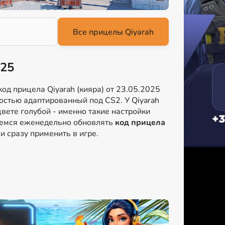
025
од прицела Qiyarah (кияра) от 23.05.2025
ностью адаптированный под CS2. У Qiyarah
вете голубой - именно такие настройки
раемся еженедельно обновлять
код прицела
и сразу применить в игре.