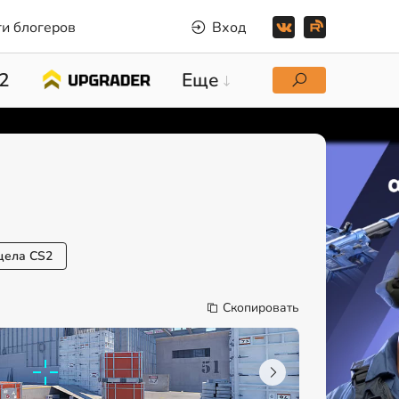
и блогеров
Вход
2
Еще
цела CS2
Скопировать