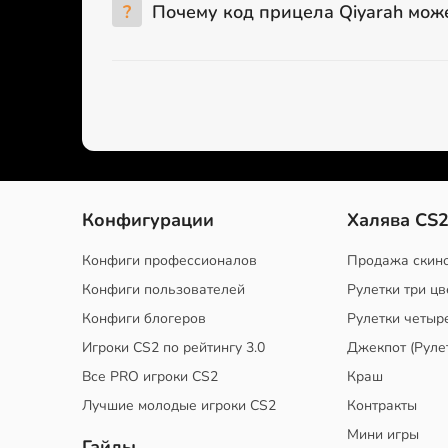
?
Почему код прицела Qiyarah може
Конфигурации
Халява CS
Конфиги профессионалов
Продажа скин
Конфиги пользователей
Рулетки три цв
Конфиги блогеров
Рулетки четыр
Игроки CS2 по рейтингу 3.0
Джекпот (Руле
Все PRO игроки CS2
Краш
Лучшие молодые игроки CS2
Контракты
Мини игры
Гайды