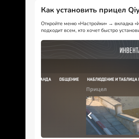
Как установить прицел Qi
Откройте меню «Настройки» → вкладка «И
подходит всем, кто хочет быстро установ