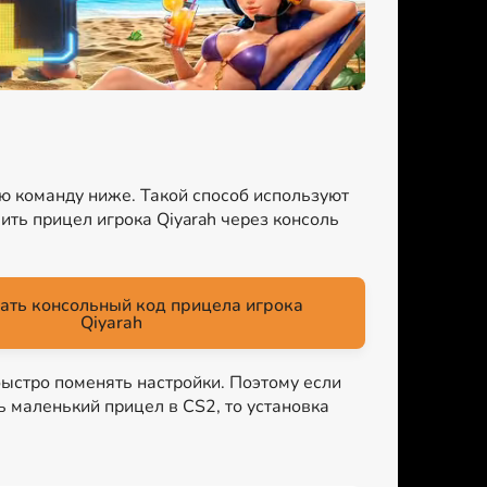
ую команду ниже. Такой способ используют
ить прицел игрока Qiyarah через консоль
ать консольный код прицела игрока
Qiyarah
быстро поменять настройки. Поэтому если
ть маленький прицел в CS2, то установка