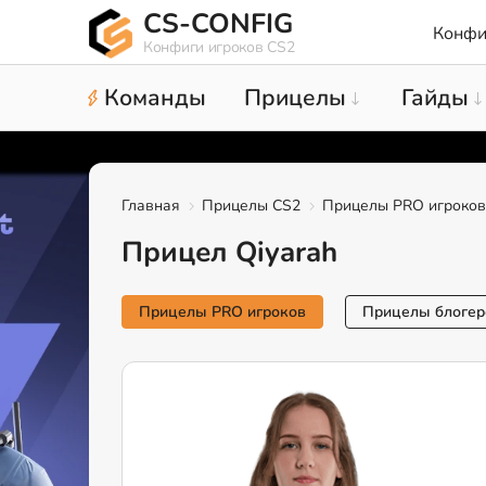
CS-CONFIG
Конфи
Конфиги игроков CS2
Команды
Прицелы
Гайды
Главная
Прицелы CS2
Прицелы PRO игроков
Прицел Qiyarah
Прицелы PRO игроков
Прицелы блогер