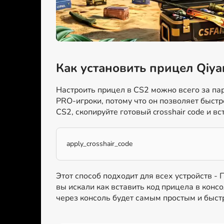
Как установить прицел Qiya
Настроить прицел в CS2 можно всего за пар
PRO-игроки, потому что он позволяет быстр
CS2, скопируйте готовый crosshair code и вс
apply_crosshair_code
Этот способ подходит для всех устройств -
вы искали как вставить код прицела в консо
через консоль будет самым простым и быс