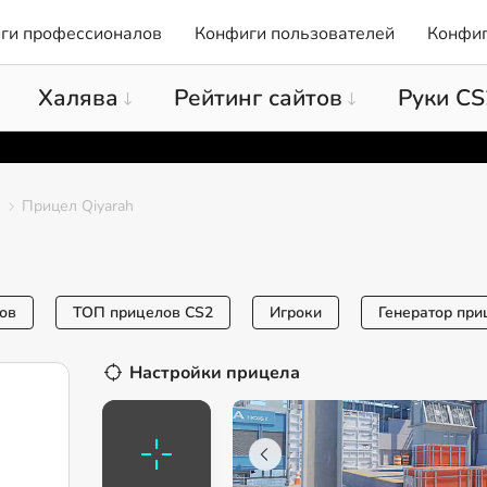
ги профессионалов
Конфиги пользователей
Конфиг
Халява
Рейтинг сайтов
Руки CS
Прицел Qiyarah
ов
ТОП прицелов CS2
Игроки
Генератор при
Настройки прицела