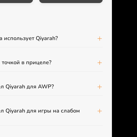
а использует Qiyarah?
с точкой в прицеле?
л Qiyarah для AWP?
л Qiyarah для игры на слабом