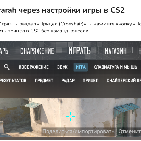
yarah через настройки игры в CS2
гра» → раздел «Прицел (Crosshair)» → нажмите кнопку «По
ить прицел в CS2 без команд консоли.