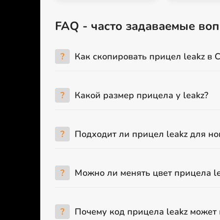
FAQ - часто задаваемые воп
?
Как скопировать прицел leakz в 
?
Какой размер прицела у leakz?
?
Подходит ли прицел leakz для но
?
Можно ли менять цвет прицела le
?
Почему код прицела leakz может 