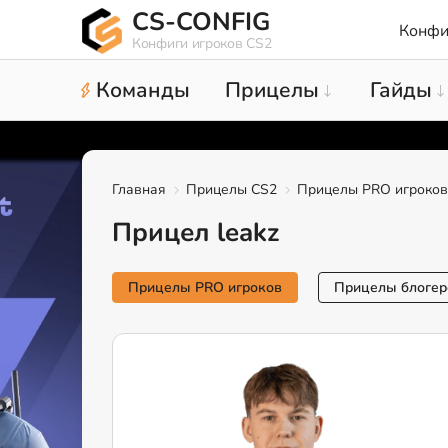
CS-CONFIG
Конфи
Конфиги игроков CS2
Команды
Прицелы
Гайды
Главная
Прицелы CS2
Прицелы PRO игроков
Прицел leakz
Прицелы PRO игроков
Прицелы блогер