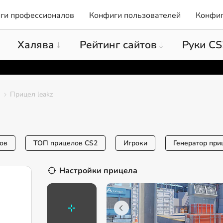
ги профессионалов
Конфиги пользователей
Конфиг
Халява
Рейтинг сайтов
Руки CS
Прицел leakz
ов
ТОП прицелов CS2
Игроки
Генератор при
Настройки прицела