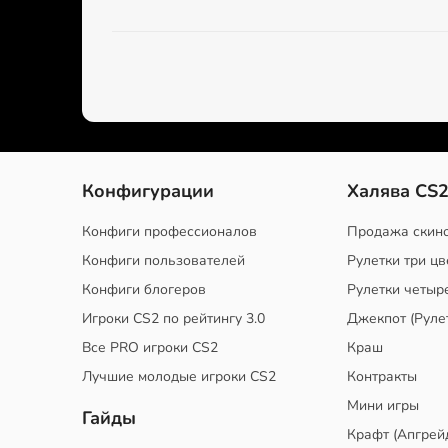
Конфигурации
Халява CS
Конфиги профессионалов
Продажа скин
Конфиги пользователей
Рулетки три цв
Конфиги блогеров
Рулетки четыр
Игроки CS2 по рейтингу 3.0
Джекпот (Руле
Все PRO игроки CS2
Краш
Лучшие молодые игроки CS2
Контракты
Мини игры
Гайды
Крафт (Апгрей