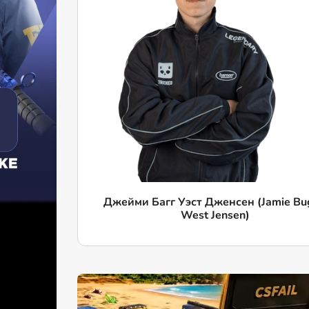
Джейми Багг Уэст Дженсен (Jamie Bu
West Jensen)