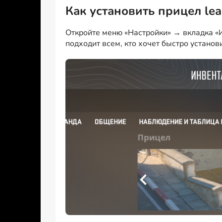
Как установить прицел le
Откройте меню «Настройки» → вкладка «И
подходит всем, кто хочет быстро установ