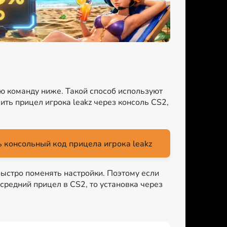
ую команду ниже. Такой способ используют
ть прицел игрока leakz через консоль CS2,
 консольный код прицела игрока leakz
быстро поменять настройки. Поэтому если
 средний прицел в CS2, то установка через