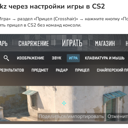
akz через настройки игры в CS2
гра» → раздел «Прицел (Crosshair)» → нажмите кнопку «По
ить прицел в CS2 без команд консоли.