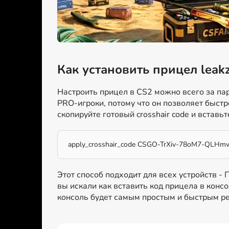
Как установить прицел leak
Настроить прицел в CS2 можно всего за пар
PRO-игроки, потому что он позволяет быстр
скопируйте готовый crosshair code и вставьт
apply_crosshair_code CSGO-TrXiv-78oM7-QLH
Этот способ подходит для всех устройств -
вы искали как вставить код прицела в консо
консоль будет самым простым и быстрым р