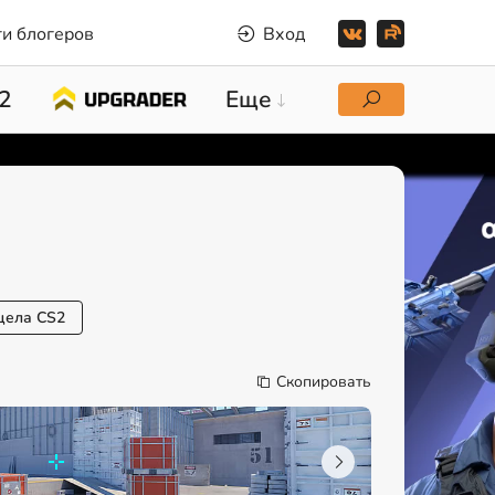
и блогеров
Вход
2
Еще
цела CS2
Скопировать