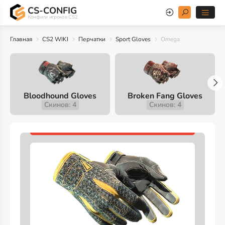
CS-CONFIG
Конфиги игроков CS2
Главная
CS2 WIKI
Перчатки
Sport Gloves
Omega
Bloodhound Gloves
Broken Fang Gloves
Скинов: 4
Скинов: 4