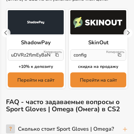
ShadowPay
SkinOut
uDVRz2flmEy8aN1
config
+10% к депозиту
скидка на продажу
Перейти на сайт
Перейти на сайт
FAQ - часто задаваемые вопросы о
Sport Gloves | Omega (Омега) в CS2
?
Сколько стоит Sport Gloves | Omega?