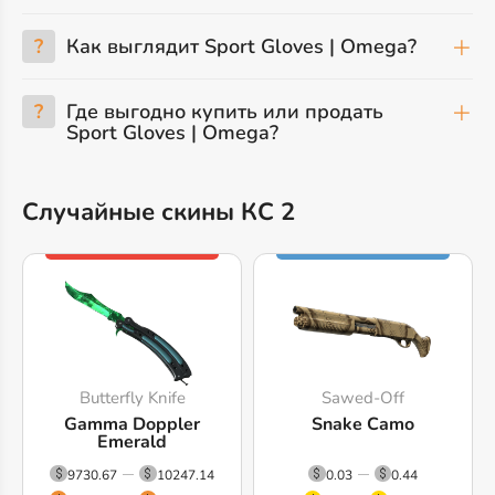
?
Как выглядит Sport Gloves | Omega?
?
Где выгодно купить или продать
Sport Gloves | Omega?
Случайные скины КС 2
Butterfly Knife
Sawed-Off
Gamma Doppler
Snake Camo
Emerald
9730.67
10247.14
0.03
0.44