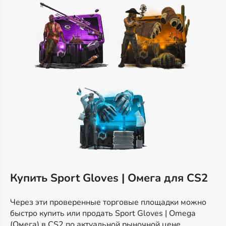
Купить Sport Gloves | Омега для CS2
Через эти проверенные торговые площадки можно
быстро купить или продать Sport Gloves | Omega
(Омега) в CS2 по актуальной рыночной цене.