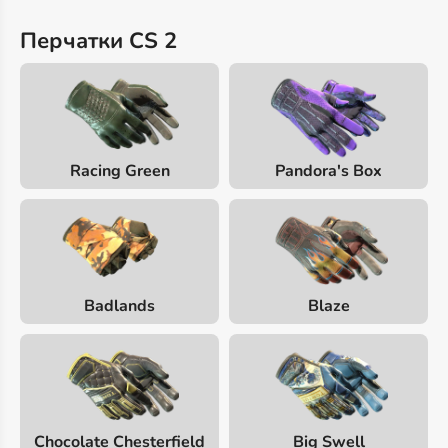
Перчатки CS 2
Racing Green
Pandora's Box
Badlands
Blaze
Chocolate Chesterfield
Big Swell