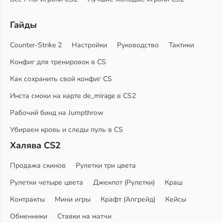
Гайды
Counter-Strike 2
Настройки
Руководство
Тактики
Конфиг для тренировок в CS
Как сохранить свой конфиг CS
Инста смоки на карте de_mirage в CS2
Рабочий бинд на Jumpthrow
Убираем кровь и следы пуль в CS
Халява CS2
Продажа скинов
Рулетки три цвета
Рулетки четыре цвета
Джекпот (Рулетки)
Краш
Контракты
Мини игры
Крафт (Апгрейд)
Кейсы
Обменники
Ставки на матчи