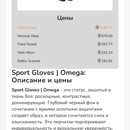
Цены
Factory New
2160.74
Minimal Wear
679.00
Field-Tested
267.77
Well-Worn
231.14
Battle-Scarred
182.81
Sport Gloves | Omega:
Описание и цены
Sport Gloves | Omega
- это статус, зашитый в
ткань боя: роскошные, контрастные,
доминирующие. Глубокий чёрный фон в
сочетании с яркими золотыми акцентами
создаёт образ, в котором сочетаются сила и
изысканность. Эти перчатки подчёркивают
индивидуальность и визуальную уверенность,